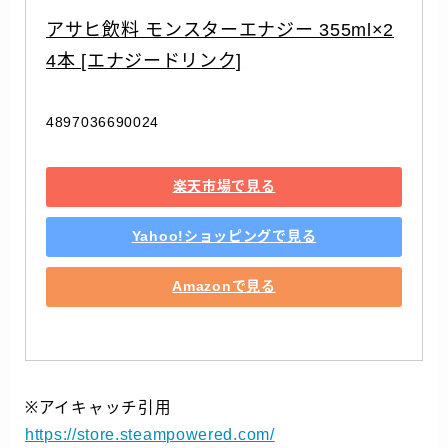
アサヒ飲料 モンスターエナジー 355ml×2
4本 [エナジードリンク]
4897036690024
楽天市場で見る
Yahoo!ショッピングで見る
Amazonで見る
※アイキャッチ引用
https://store.steampowered.com/