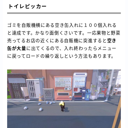
トイレピッカー
ゴミを自販機横にある空き缶入れに１００個入れる
と達成です。かなり面倒くさいです。一応果物と野菜
売ってるお店の近くにある自販機に突進すると
空き
缶が大量
に出てくるので、入れ終わったらメニュー
に戻ってロードの繰り返しという方法もあります。