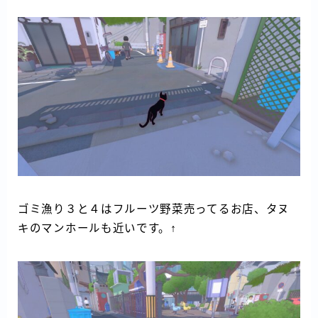
ゴミ漁り３と４はフルーツ野菜売ってるお店、タヌ
キのマンホールも近いです。↑