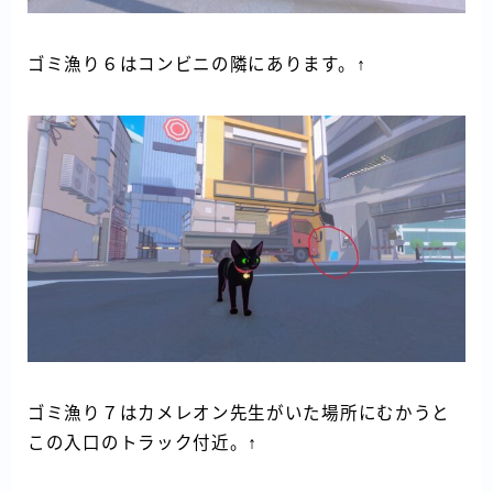
ゴミ漁り６はコンビニの隣にあります。↑
ゴミ漁り７はカメレオン先生がいた場所にむかうと
この入口のトラック付近。↑