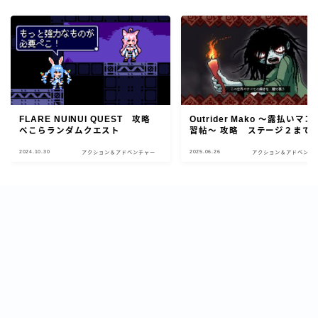
FLARE NUINUI QUEST 攻略
Outrider Mako ～露払いマ
ぺこらランダムクエスト
習帖～ 攻略 ステージ２まで
2024.10.30
2025.06.26
アクション＆アドベンチャー
アクション＆アドベンチ