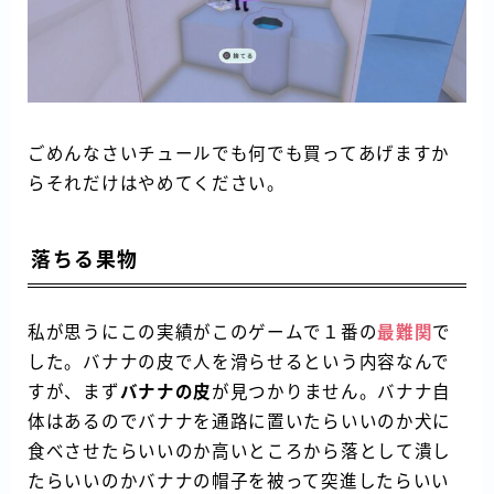
ごめんなさいチュールでも何でも買ってあげますか
らそれだけはやめてください。
落ちる果物
私が思うにこの実績がこのゲームで１番の
最難関
で
した。バナナの皮で人を滑らせるという内容なんで
すが、まず
バナナの皮
が見つかりません。バナナ自
体はあるのでバナナを通路に置いたらいいのか犬に
食べさせたらいいのか高いところから落として潰し
たらいいのかバナナの帽子を被って突進したらいい