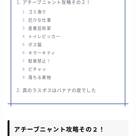
アチーブニャント攻略その２！
ゴミ漁り
厄介な仕事
産業芸術家
トイレピッカー
ボス猫
キラーキティ
駐車禁止！
ピチャッ
落ちる果物
真のラスボスはバナナの皮でした
アチーブニャント攻略その２！