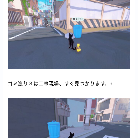
ゴミ漁り８は工事現場、すぐ見つかります。↑