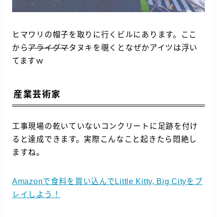
ヒマワリの帽子を取りに行くビルにあります。ここ
から
アライグマ
タヌキを覗くとなぜかアイツは浮い
てますｗ
産業芸術家
工事現場の乾いていないコンクリートに足跡を付け
ると達成できます。実際こんなこと起きたら悶絶し
ますね。
Amazonで食料を買い込んでLittle Kitty, Big Cityをプ
レイしよう！