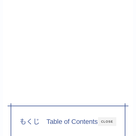
もくじ Table of Contents
CLOSE