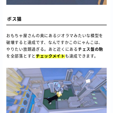
ボス猫
おもちゃ屋さんの奥にあるジオラマみたいな模型を
破壊すると達成です、なんですかこのにゃんこは、
やりたい放題過ぎる。あと近くにある
チェス盤の駒
を全部落とすと
チェックメイト
も達成できます。