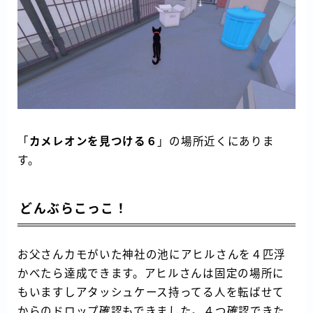
「
カメレオンを見つける６
」の場所近くにありま
す。
Follow Me
どんぶらこっこ！
お父さんカモがいた神社の池にアヒルさんを４匹浮
かべたら達成できます。アヒルさんは固定の場所に
もいますしアタッシュケース持ってる人を転ばせて
からのドロップ確認もできました。４つ確認できた