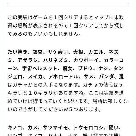
この実績はゲームを１回クリアするとマップに未取
得の場所が表示されるので１回クリアしてから探し
てみるのもいいかもしれません。
たい焼き、銀杏、サケ寿司、大根、カエル、ネズ
ミ、アザラシ、ハリネズミ、カウボーイ、カラーコ
ーン、宇宙ヘルメット、魔女、ブドウ、ナシ、タン
ジェロ、スイカ
、
アホロートル、サメ、パンダ、兎
はガチャからの入手になります。ガチャの値段は５
キラリと１０キラリがありますね。ここは実績を進
めていけば貯まっていくと思います。場所は難しくな
いのでさがしてくださいｗ５つあります。
キノコ、カメ、サツマイモ、トウモロコシ、硬い、
リンゴ、キノコ、バナナ、ナス、蝶
は探すのは難し