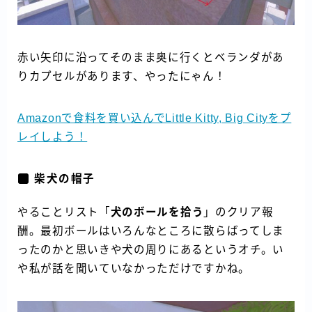
赤い矢印に沿ってそのまま奥に行くとベランダがあ
りカプセルがあります、やったにゃん！
Amazonで食料を買い込んでLittle Kitty, Big Cityをプ
レイしよう！
柴犬の帽子
やることリスト「
犬のボールを拾う
」のクリア報
酬。最初ボールはいろんなところに散らばってしま
ったのかと思いきや犬の周りにあるというオチ。い
や私が話を聞いていなかっただけですかね。