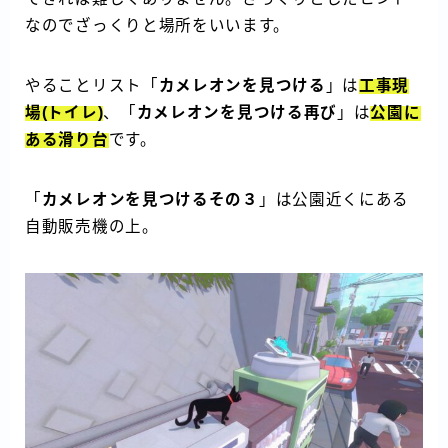
なのでざっくりと場所をいいます。
やることリスト「
カメレオンを見つける
」は
工事現
場(トイレ)
、「
カメレオンを見つける再び
」は
公園に
ある滑り台
です。
「
カメレオンを見つけるその３
」は公園近くにある
自動販売機の上。