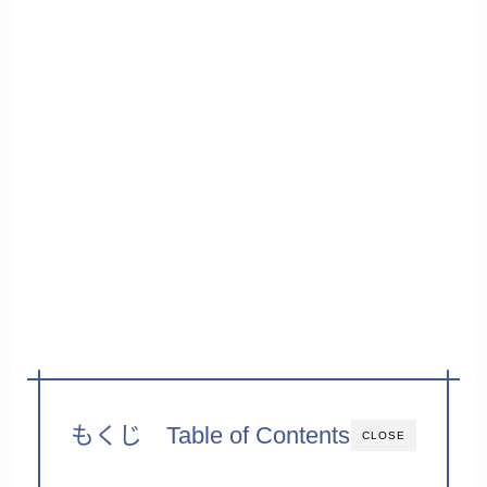
もくじ Table of Contents
CLOSE