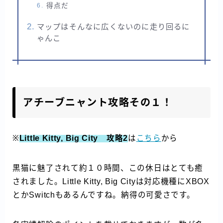
得点だ
マップはそんなに広くないのに走り回るに
ゃんこ
アチーブニャント攻略その１！
※
Little Kitty, Big City 攻略2
は
こちら
から
黒猫に魅了されて約１０時間、この休日はとても癒
されました。Little Kitty, Big Cityは対応機種にXBOX
とかSwitchもあるんですね。納得の可愛さです。