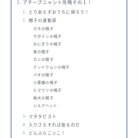
アチーブニャント攻略その１！
とりあえずおうちに帰ろう！
帽子の運動家
カモの帽子
サボテンの帽子
おにぎりの帽子
魚の帽子
カニの帽子
テントウムシの帽子
パオの帽子
小悪魔の帽子
ヒマワリの帽子
柴犬の帽子
シルクハット
マタタビスト
入りさえすれば座るのだ
どんぶらこっこ！