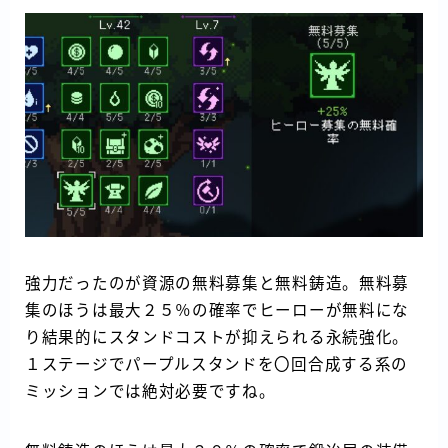
強力だったのが資源の無料募集と無料鋳造。無料募
集のほうは最大２５％の確率でヒーローが無料にな
り結果的にスタンドコストが抑えられる永続強化。
１ステージでパープルスタンドを〇回合成する系の
ミッションでは絶対必要ですね。