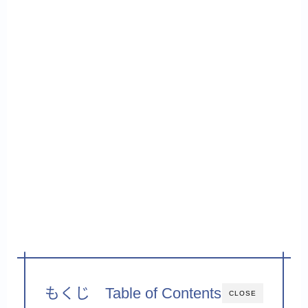
もくじ Table of Contents
CLOSE