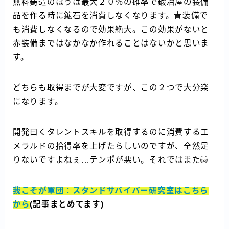
無料鋳造のほうは最大２０％の確率で鍛冶屋の装備
品を作る時に鉱石を消費しなくなります。青装備で
も消費しなくなるので効果絶大。この効果がないと
赤装備まではなかなか作れることはないかと思いま
す。
どちらも取得までが大変ですが、この２つで大分楽
になります。
開発曰くタレントスキルを取得するのに消費するエ
メラルドの拾得率を上げたらしいのですが、全然足
りないですよねぇ…テンポが悪い。それではまた
我こそが軍団：スタンドサバイバー研究室はこちら
から
(記事まとめてます)