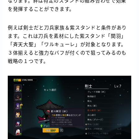
なります。絆は特定のスタンドの組み合わせで効果
を発揮することができます。
例えば剣士だと刀兵家族＆紫スタンドと条件があり
ます。これは刀兵を素材にした紫スタンド「関羽」
「斉天大聖」「ワルキューレ」が対象となります。
３体揃えると強力なバフが付くので狙ってみるのも
戦略の１つです。