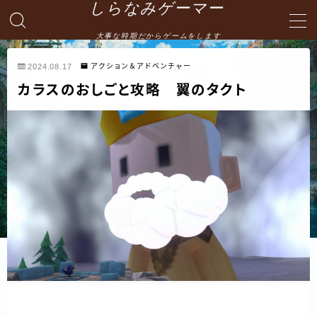
しらなみゲーマー
大事な時期だからゲームをします
MENU
2024.08.17
アクション＆アドベンチャー
カラスのおしごと攻略 翼のタクト
English
HOME
お問い合わせ
プライバシーポリシー・免責事項
サイトマップ -site map-
管理人の自己紹介