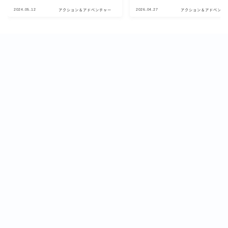
2024.05.12
2026.04.27
アクション＆アドベンチャー
アクション＆アドベンチ