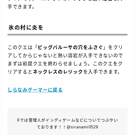
手できます。
氷の村に炎を
このクエは「
ビッグバルーサの穴をふさぐ
」をクリ
アしてからじゃないと熱い溶岩が入手できないので
まずは前提クエを終わらせましょう。このクエをク
リアすると
ネックレスのレリック
を入手できます。
しらなみゲーマーに戻る
Xでは管理人がインディゲームなどについてつぶやい
ております！！@siranami0529