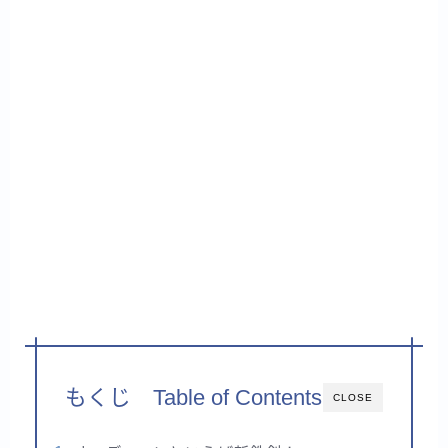
もくじ Table of Contents
CLOSE