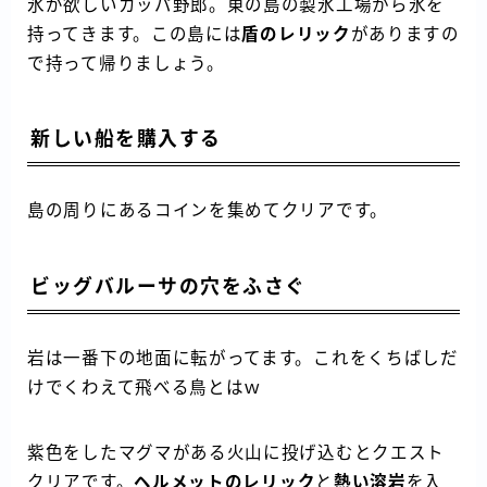
氷が欲しいカッパ野郎。東の島の製氷工場から氷を
持ってきます。この島には
盾のレリック
がありますの
で持って帰りましょう。
新しい船を購入する
島の周りにあるコインを集めてクリアです。
ビッグバルーサの穴をふさぐ
岩は一番下の地面に転がってます。これをくちばしだ
けでくわえて飛べる鳥とはｗ
紫色をしたマグマがある火山に投げ込むとクエスト
クリアです。
ヘルメットのレリック
と
熱い溶岩
を入