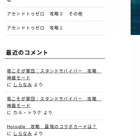
アセンドトゥゼロ 攻略２ その他
アセンドトゥゼロ 攻略１
最近のコメント
我こそが軍団：スタンドサバイバー 攻略
神器モード
に
しらなみ
より
我こそが軍団：スタンドサバイバー 攻略
神器モード
に
カル・トラク
より
Holoidle 攻略 最強のコラボカードは？
に
しらなみ
より