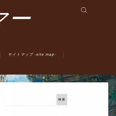
マー
サイトマップ -site map-
検索