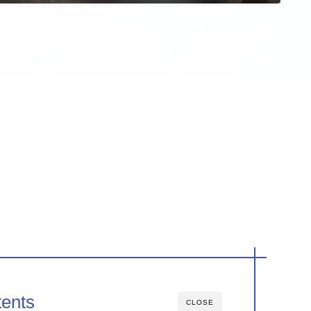
ents
CLOSE