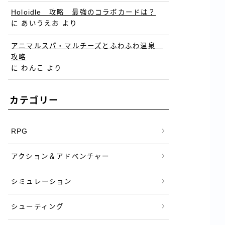
Holoidle 攻略 最強のコラボカードは？
に
あいうえお
より
アニマルスパ・マルチーズとふわふわ温泉
攻略
に
わんこ
より
カテゴリー
RPG
アクション＆アドベンチャー
シミュレーション
シューティング