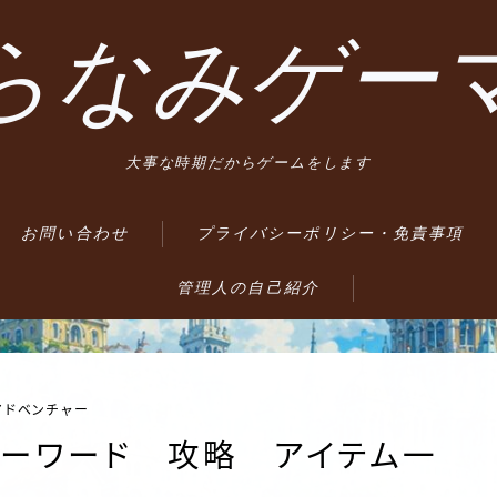
らなみゲー
大事な時期だからゲームをします
お問い合わせ
プライバシーポリシー・免責事項
管理人の自己紹介
アドベンチャー
ンダーワード 攻略 アイテム一