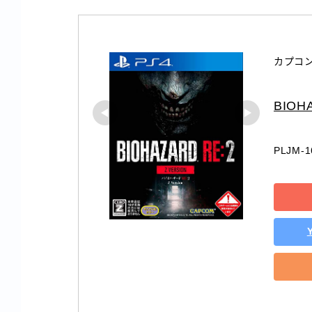
カプコン
BIOHA
PLJM-1