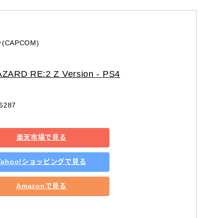
(CAPCOM)
ZARD RE:2 Z Version - PS4
6287
楽天市場で見る
Yahoo!ショッピングで見る
Amazonで見る