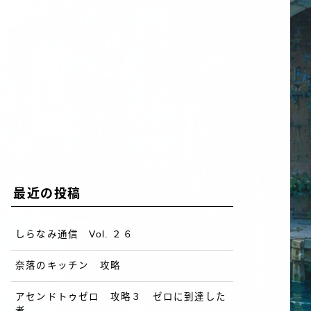
最近の投稿
しらなみ通信 Vol. ２６
奈落のキッチン 攻略
アセンドトゥゼロ 攻略３ ゼロに到達した
者