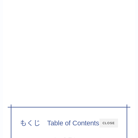
もくじ Table of Contents
CLOSE