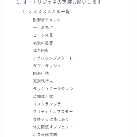
オートリジェネの実装お願いします
オススメスキル一覧
耐衝撃チョッキ
一足お先に
ピーク発見
最後の慈悲
体力回復
アグレッシブスタート
ダブルダッシュ
回避行動
死刑執行人
ダッシュクールダウン
装備は万端
リスクランブラー
クリティカルマスター
復讐するは我にあり
体力回復オブジェクト
ボス報酬質向上