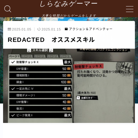
しらなみゲーマー
大事な時期だからゲームをします
MENU
2025.01.05
2025.01.15
アクション＆アドベンチャー
REDACTED オススメスキル
English
HOME
お問い合わせ
プライバシーポリシー・免責事項
サイトマップ -site map-
管理人の自己紹介