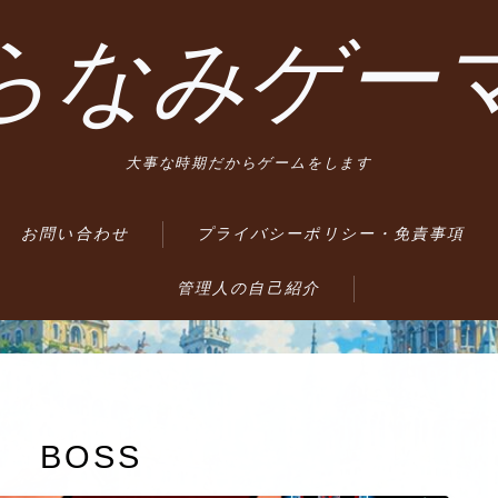
らなみゲー
大事な時期だからゲームをします
お問い合わせ
プライバシーポリシー・免責事項
管理人の自己紹介
 BOSS