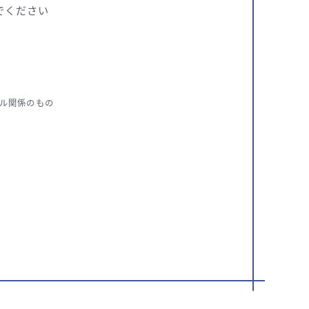
でください
ル関係のもの