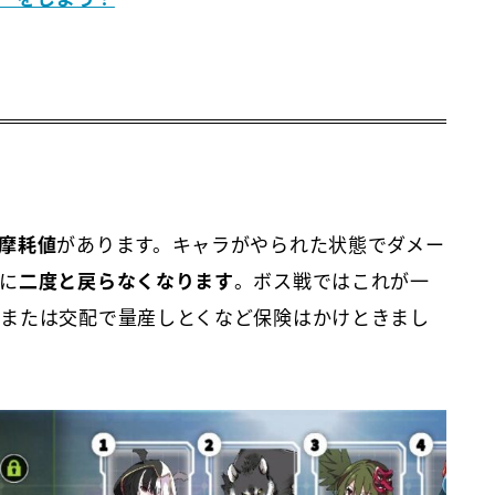
摩耗値
があります。キャラがやられた状態でダメー
に
二度と戻らなくなります
。ボス戦ではこれが一
または交配で量産しとくなど保険はかけときまし