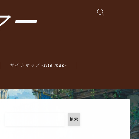
マー
サイトマップ -site map-
検索