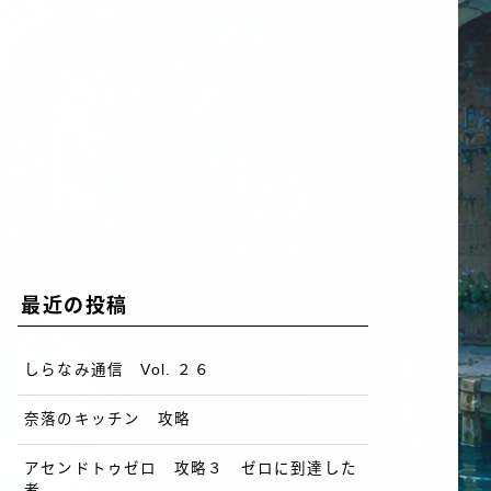
最近の投稿
しらなみ通信 Vol. ２６
奈落のキッチン 攻略
アセンドトゥゼロ 攻略３ ゼロに到達した
者