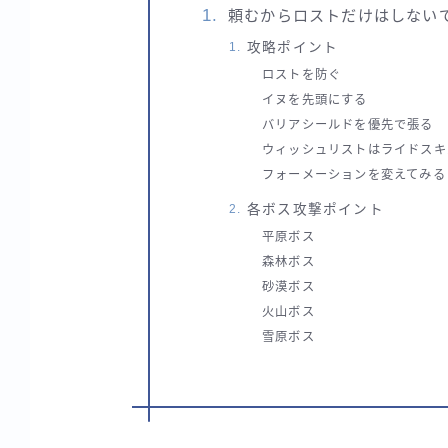
頼むからロストだけはしない
攻略ポイント
ロストを防ぐ
イヌを先頭にする
バリアシールドを優先で張る
ウィッシュリストはライドスキ
フォーメーションを変えてみる
各ボス攻撃ポイント
平原ボス
森林ボス
砂漠ボス
火山ボス
雪原ボス