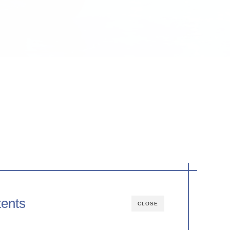
ents
CLOSE