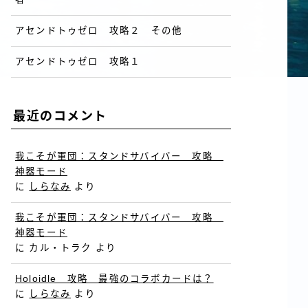
アセンドトゥゼロ 攻略２ その他
アセンドトゥゼロ 攻略１
最近のコメント
我こそが軍団：スタンドサバイバー 攻略
神器モード
に
しらなみ
より
我こそが軍団：スタンドサバイバー 攻略
神器モード
に
カル・トラク
より
Holoidle 攻略 最強のコラボカードは？
に
しらなみ
より