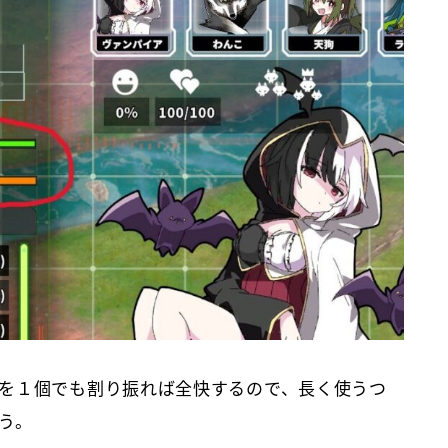
を１個でも割り振れば全快するので、長く使うつ
う。