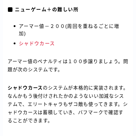
ニューゲーム＋の難しい所
アーマー値－２００(周回を重ねるごとに増
加)
シャドウカース
アーマー値のペナルティは１００歩譲りましょう。問
題が次のシステムです。
シャドウカース
のシステムが本格的に実装されます。
なんかもう後付けされたかのようないい加減なシス
テムで、エリートキャラもザコ敵も使ってきます。シ
ャドウカースは蓄積していき、バフマークで確認す
ることができます。