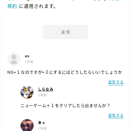
規約
に適用されます。
as
2年前
NG+１なのですが+２にするにはどうしたらいいでしょうか
返信する
しらなみ
2年前
ニューゲーム＋１をクリアしたら出ませんか？
返信する
あｓ
2年前