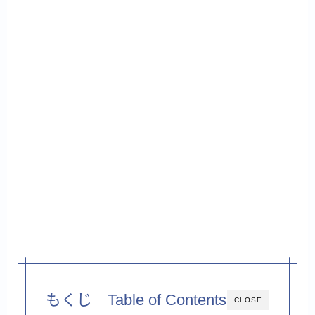
もくじ Table of Contents
CLOSE