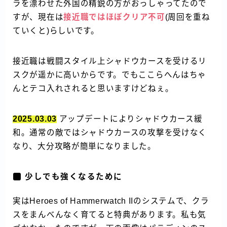
ラを漂わせた外国の精鋭の方がおっしゃってたので
すが、現在は
接近職ではほぼクリア不可
(周回を重ね
ていくと)らしいです。
接近職は戦闘スタイル上シャドウカースを受けるリ
スクが遥かに高いからです。でもここらへんはちゃ
んとテコ入れされると思いますけどねぇ。
2025.03.03
アップデートによりシャドウカース緩
和。通常の敵ではシャドウカースの攻撃を受けなく
なり、大分攻略が簡単になりました。
少しでも強くなるために
実はHeroes of Hammerwatch IIのシステムで、クラ
スをまんべんなく育てると特典があります。私も気