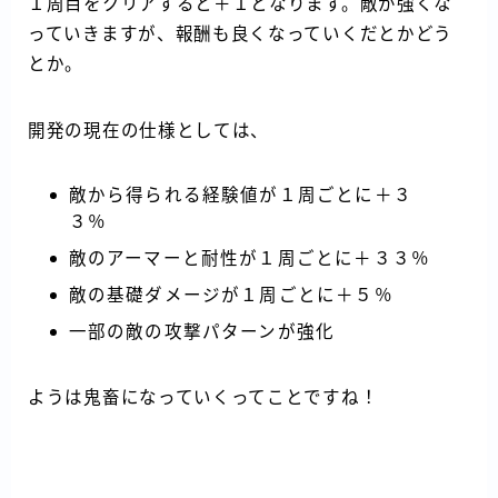
１周目をクリアすると＋１となります。敵が強くな
っていきますが、報酬も良くなっていくだとかどう
とか。
開発の現在の仕様としては、
敵から得られる経験値が１周ごとに＋３
３％
敵のアーマーと耐性が１周ごとに＋３３％
敵の基礎ダメージが１周ごとに＋５％
一部の敵の攻撃パターンが強化
ようは鬼畜になっていくってことですね！