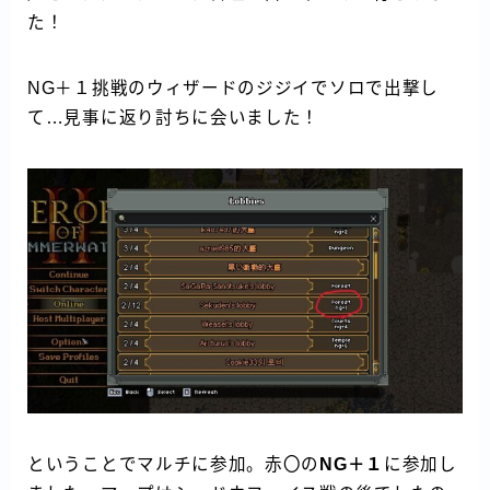
た！
NG＋１挑戦のウィザードのジジイでソロで出撃し
て…見事に返り討ちに会いました！
ということでマルチに参加。赤〇の
NG＋１
に参加し