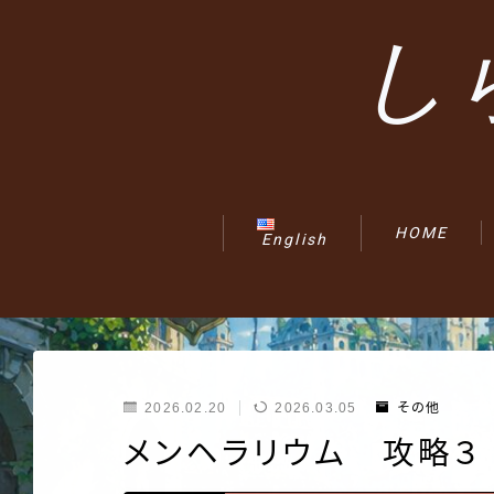
し
HOME
English
2026.02.20
2026.03.05
その他
メンヘラリウム 攻略３