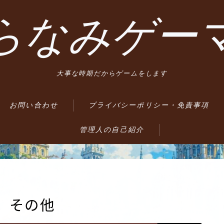
らなみゲー
大事な時期だからゲームをします
お問い合わせ
プライバシーポリシー・免責事項
管理人の自己紹介
 その他