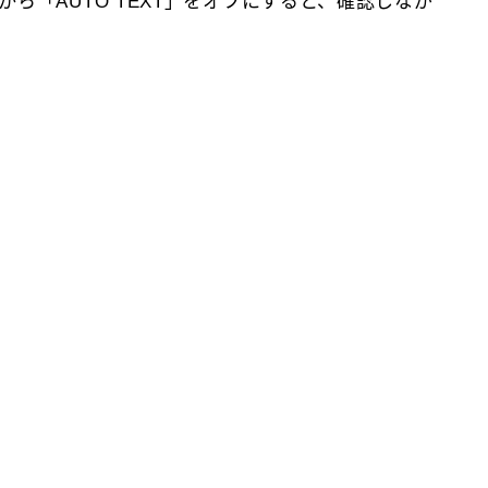
ら「AUTO TEXT」をオフにすると、確認しなが