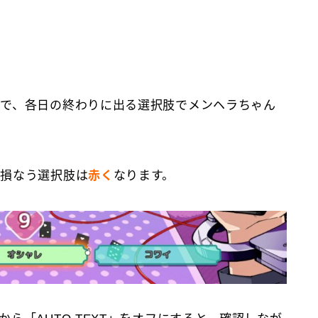
で、各日の終わりに出る選択肢でメンヘラちゃん
を損なう選択肢は
赤く
なります。