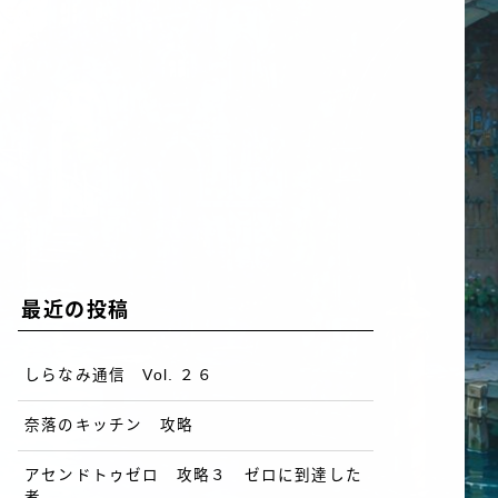
最近の投稿
しらなみ通信 Vol. ２６
奈落のキッチン 攻略
アセンドトゥゼロ 攻略３ ゼロに到達した
者