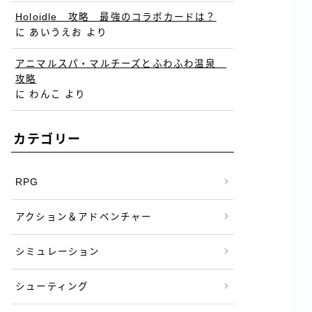
Holoidle 攻略 最強のコラボカードは？
に
あいうえお
より
アニマルスパ・マルチーズとふわふわ温泉
攻略
に
わんこ
より
カテゴリー
RPG
アクション＆アドベンチャー
シミュレーション
シューティング