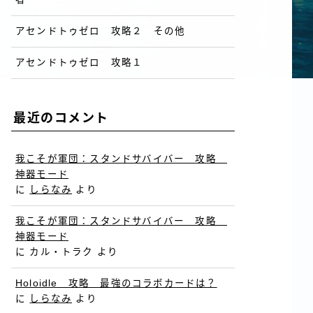
アセンドトゥゼロ 攻略２ その他
アセンドトゥゼロ 攻略１
最近のコメント
我こそが軍団：スタンドサバイバー 攻略
神器モード
に
しらなみ
より
我こそが軍団：スタンドサバイバー 攻略
神器モード
に
カル・トラク
より
Holoidle 攻略 最強のコラボカードは？
に
しらなみ
より