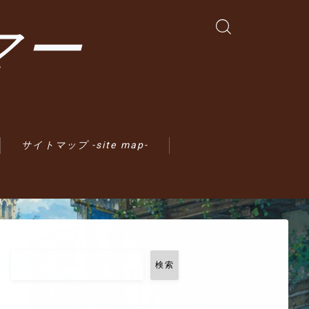
マー
サイトマップ -site map-
検索