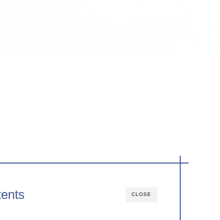
ents
CLOSE