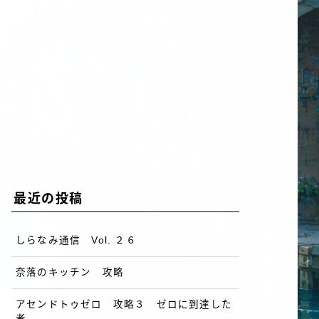
最近の投稿
しらなみ通信 Vol. ２６
奈落のキッチン 攻略
アセンドトゥゼロ 攻略３ ゼロに到達した
者