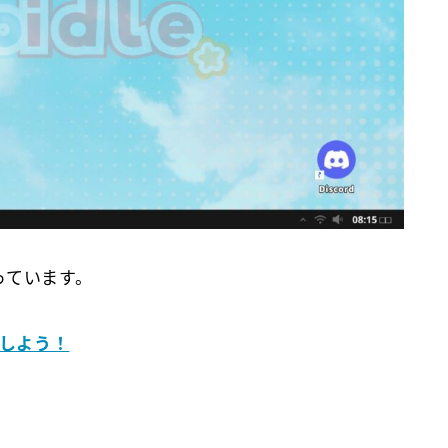
っています。
イしよう！