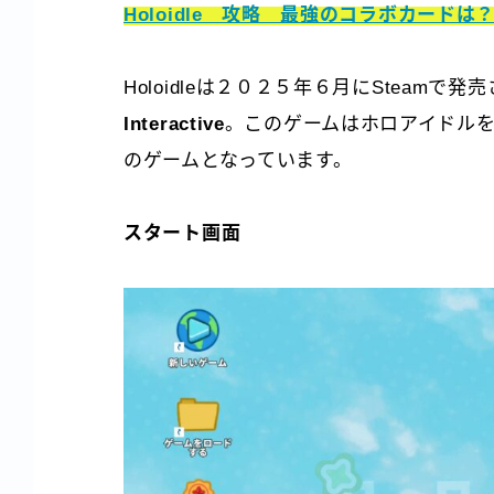
Holoidle 攻略 最強のコラボカード
Holoidleは２０２５年６月にSteam
Interactive
。このゲームはホロアイドル
のゲームとなっています。
スタート画面