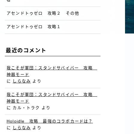
アセンドトゥゼロ 攻略２ その他
アセンドトゥゼロ 攻略１
最近のコメント
我こそが軍団：スタンドサバイバー 攻略
神器モード
に
しらなみ
より
我こそが軍団：スタンドサバイバー 攻略
神器モード
に
カル・トラク
より
Holoidle 攻略 最強のコラボカードは？
に
しらなみ
より