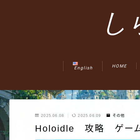
し
HOME
English
2025.06.08
2025.06.09
その他
Holoidle 攻略 ゲ