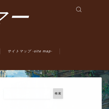
マー
サイトマップ -site map-
検索