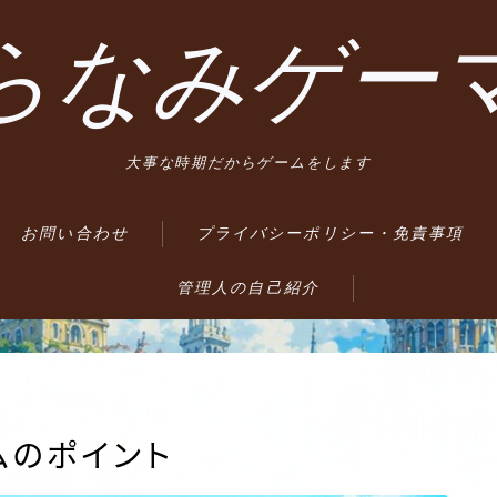
らなみゲー
大事な時期だからゲームをします
お問い合わせ
プライバシーポリシー・免責事項
管理人の自己紹介
ームのポイント