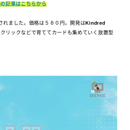
は？の記事はこちらから
で発売されました。価格は５８０円。開発は
Kindred
をクリックなどで育ててカードも集めていく放置型