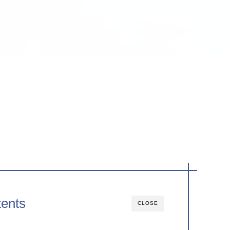
ents
CLOSE