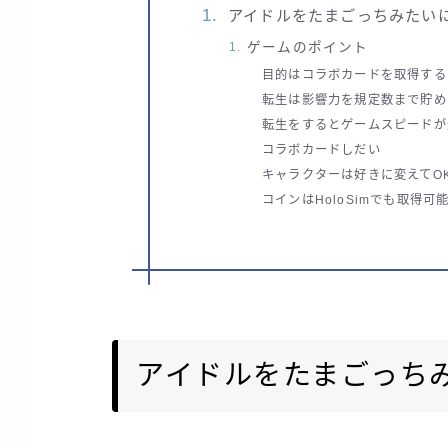
アイドルをたまごっちみたい
ゲームのポイント
目的はコラボカードを取得する
転生は影響力を規定数まで貯め
転生をするとゲームスピードが
コラボカードしだい
キャラクターは好きに変えてO
コインはHoloSimでも取得可
アイドルをたまごっち