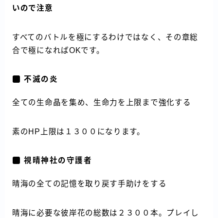
いので注意
すべてのバトルを極にするわけではなく、その章総
合で極になればOKです。
不滅の炎
全ての生命晶を集め、生命力を上限まで強化する
素のHP上限は１３００になります。
視晴神社の守護者
晴海の全ての記憶を取り戻す手助けをする
晴海に必要な彼岸花の総数は２３００本。プレイし