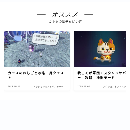
オススメ
こちらの記事もどうぞ
カラスのおしごと攻略 月クエス
我こそが軍団：スタンドサバ
ト
ー 攻略 神器モード
2024.08.18
2025.12.09
アクション＆アドベンチャー
アクション＆アドベンチ