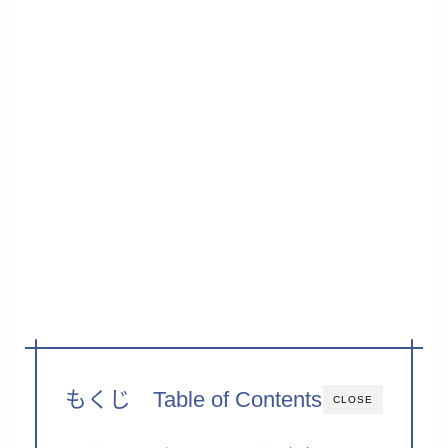
もくじ Table of Contents
CLOSE