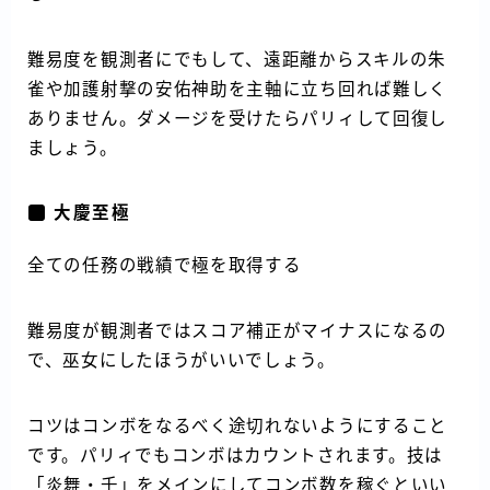
難易度を観測者にでもして、遠距離からスキルの朱
雀や加護射撃の安佑神助を主軸に立ち回れば難しく
ありません。ダメージを受けたらパリィして回復し
ましょう。
大慶至極
全ての任務の戦績で極を取得する
難易度が観測者ではスコア補正がマイナスになるの
で、巫女にしたほうがいいでしょう。
コツはコンボをなるべく途切れないようにすること
です。パリィでもコンボはカウントされます。技は
「炎舞・千」をメインにしてコンボ数を稼ぐといい