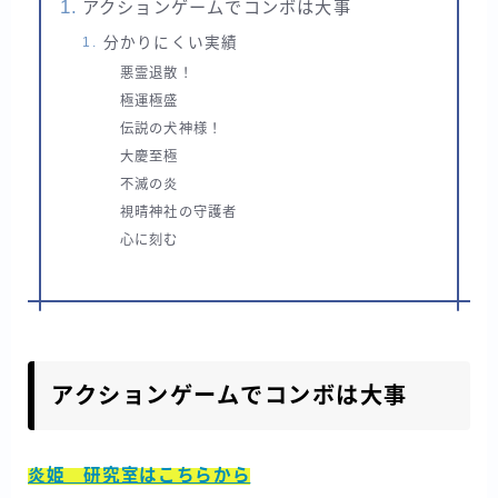
アクションゲームでコンボは大事
分かりにくい実績
悪霊退散！
極運極盛
伝説の犬神様！
大慶至極
不滅の炎
視晴神社の守護者
心に刻む
アクションゲームでコンボは大事
炎姫 研究室はこちらから