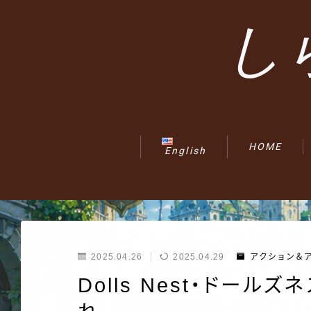
し
HOME
English
2025.04.26
2025.04.29
アクション＆
Dolls Nest・ドー