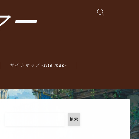
マー
サイトマップ -site map-
検索