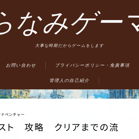
らなみゲー
大事な時期だからゲームをします
お問い合わせ
プライバシーポリシー・免責事項
管理人の自己紹介
アドベンチャー
ルズネスト 攻略 クリアまでの流