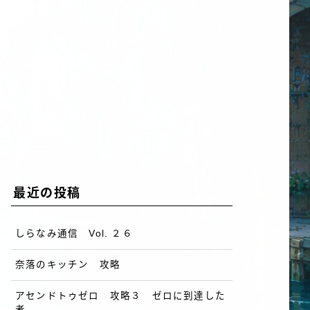
最近の投稿
しらなみ通信 Vol. ２６
奈落のキッチン 攻略
アセンドトゥゼロ 攻略３ ゼロに到達した
者