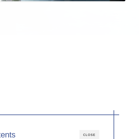
ents
CLOSE