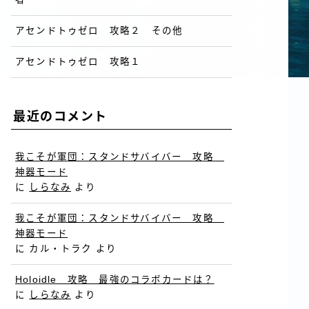
アセンドトゥゼロ 攻略２ その他
アセンドトゥゼロ 攻略１
最近のコメント
我こそが軍団：スタンドサバイバー 攻略
神器モード
に
しらなみ
より
我こそが軍団：スタンドサバイバー 攻略
神器モード
に
カル・トラク
より
Holoidle 攻略 最強のコラボカードは？
に
しらなみ
より