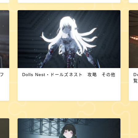
ンフ
Dolls Nest・ドールズネスト 攻略 その他
D