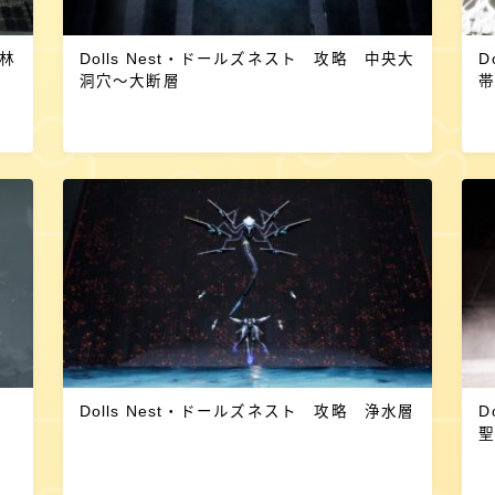
森林
Dolls Nest・ドールズネスト 攻略 中央大
D
洞穴～大断層
Dolls Nest・ドールズネスト 攻略 浄水層
D