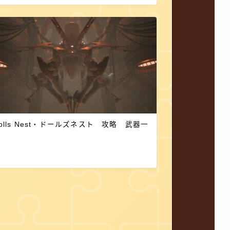
olls Nest・ドールズネスト 攻略 武器一
覧