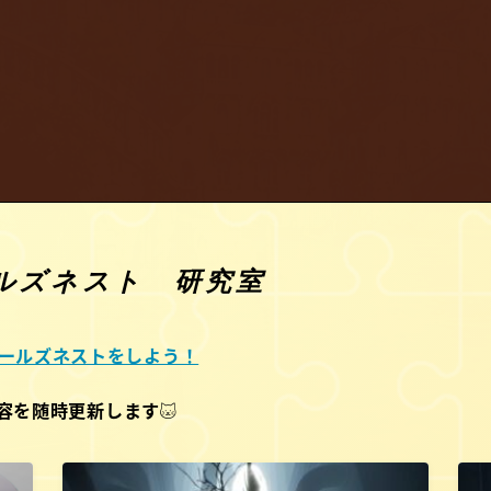
・ドールズネスト 研究室
t・ドールズネストをしよう！
容を随時更新します