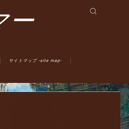
マー
サイトマップ -site map-