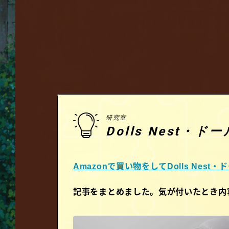
研究室
Dolls Nest
Amazonで買い物をしてDolls Nes
記事をまとめました。気が付いたとき内