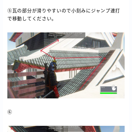
⑤瓦の部分が滑りやすいので小刻みにジャンプ連打
で移動してください。
⑥