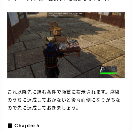
これ以降先に進む条件で頻繁に提示されます。序盤
のうちに達成しておかないと後々面倒になりがちな
ので先に達成しておきましょう。
Chapter５