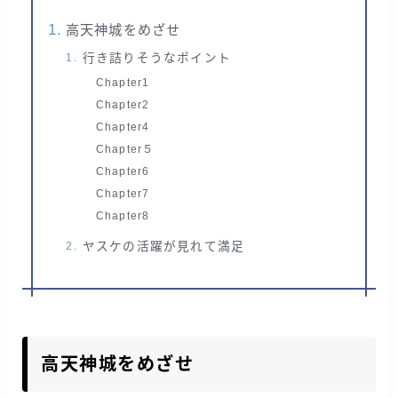
高天神城をめざせ
行き詰りそうなポイント
Chapter1
Chapter2
Chapter4
Chapter５
Chapter6
Chapter7
Chapter8
ヤスケの活躍が見れて満足
高天神城をめざせ