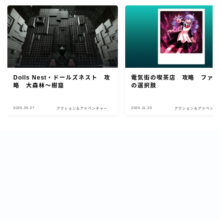
Dolls Nest・ドールズネスト 攻
電気街の喫茶店 攻略 ファ
略 大森林～樹窟
の選択肢
2025.04.27
2024.11.20
アクション＆アドベンチャー
アクション＆アドベンチ