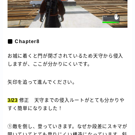
Chapter8
お城に着くと門が閉ざされているため天守から侵入
しますが、ここが分かりにくいです。
矢印を追って進んでください。
3/23
修正 天守までの侵入ルートがとても分かりや
すく簡単になりました！
①敵を倒し、登っていきます。なぜか段差にスキマが
開いていてとても登りにくい構造になっています。斜