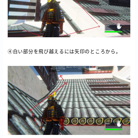
④白い部分を飛び越えるには矢印のところから。