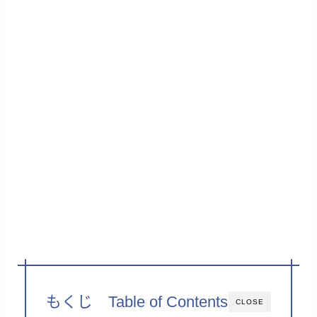
もくじ Table of Contents
CLOSE