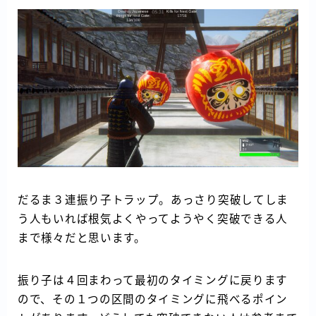
だるま３連振り子トラップ。あっさり突破してしま
う人もいれば根気よくやってようやく突破できる人
まで様々だと思います。
振り子は４回まわって最初のタイミングに戻ります
ので、その１つの区間のタイミングに飛べるポイン