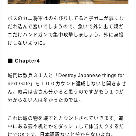
ボスのカニ将軍はのんびりしてると子ガニが扉にな
だれ込んで塞いでしまうので、急いで外に出て親ガ
ニだけハンドガンで集中攻撃しましょう。外に身投
げしないように。
Chapter4
城門は敵兵３１人と「Destroy Japanese things for
next Gate」を１００カウント達成しないと開きませ
ん。敵兵は皆さん分かると思うのですがもう１つが
分からない人は多かったのでは。
これは城の物を壊すとカウントされていきます。道
中にある壺や机とかをダッシュして体当たりするだ
けでOKです。日本語訳ないと分からないよね。