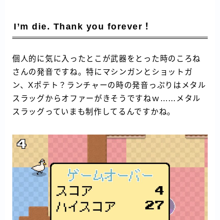
I’m die. Thank you forever！
個人的に気に入ったとこが武器をとった時のころね
さんの発音ですね。特にマシンガンとショットガ
ン、Xポテト？ランチャーの時の発音っぷりはメタル
スラッグからオファーがきそうですねｗ……メタル
スラッグっていまも制作してるんですかね。