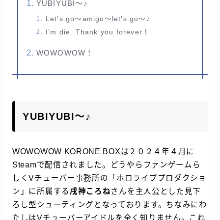
YUBIYUBI～♪
Let’s go～amigo～let’s go～♪
I’m die. Thank you forever！
WOWOWOW！
YUBIYUBI～♪
WOWOWOW KORONE BOXは２０２４年４月に
Steamで配信されました。どうやらファンゲームら
しくVチューバー事務所の「ホロライブプロダクショ
ン」に所属する
戌神ころね
さんを主人公とした見下
ろし型シューティングとなっております。ちなみにわ
たしはVチューバーアイドルを全く知りません。これ