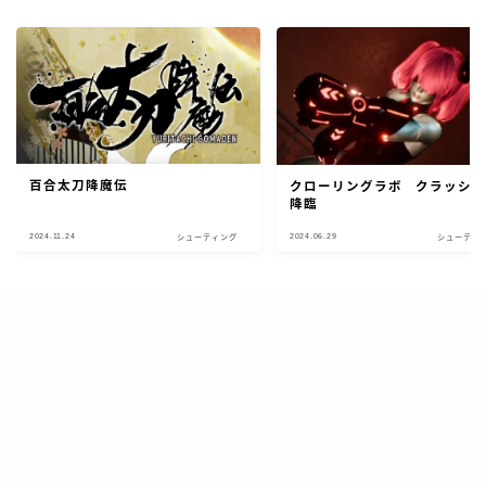
百合太刀降魔伝
クローリングラボ クラッシ
降臨
2024.11.24
2024.06.29
シューティング
シューティ