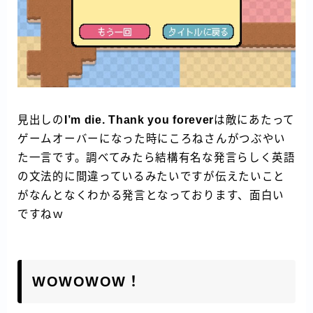
見出しの
I’m die. Thank you forever
は敵にあたって
ゲームオーバーになった時にころねさんがつぶやい
た一言です。調べてみたら結構有名な発言らしく英語
の文法的に間違っているみたいですが伝えたいこと
がなんとなくわかる発言となっております、面白い
ですねｗ
WOWOWOW！