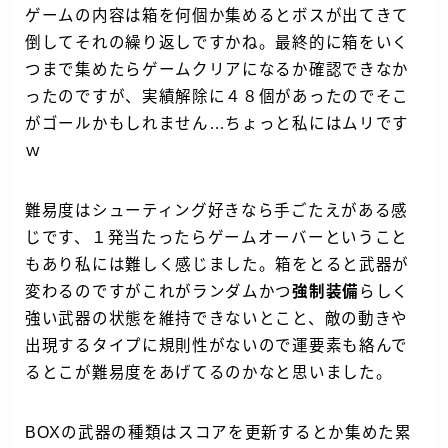
ゲームの内容は箱を何個か集めるとボスが出てきて
倒してそれの繰り返しですかね。最終的に箱をいく
つまで集めたらゲームクリアになるか確認できなか
ったのですが、実績解除に４８個があったのでそこ
がゴールかもしれません…ちょっと私にはムリです
ｗ
難易度はシューティング好きなら手ごたえがある感
じです、１発当たったらゲームオーバーということ
もあり私には難しく感じました。箱をとると武器が
変わるのですがこれがランダムかつ
強制装備
らしく
強い武器の状態を維持できないとこと、敵の動きや
出現するタイプに規則性がないので運要素も絡んで
るとこが難易度をあげてるのかなと思いました。
BOXの武器の種類はスコアを更新するとか集めた累