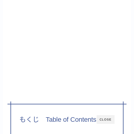
もくじ Table of Contents
CLOSE