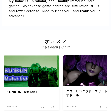
My name is Shiranami, and I mainly introduce indie
games. My favorite game genres are simulation RPGs
and tower defense. Nice to meet you, and thank you in
advance!
オススメ
こちらの記事もどうぞ
クローリングラボ エリート
KUNKUN Defender
オドール
2024.05.05
2024.07.06
シューティング
シューティ