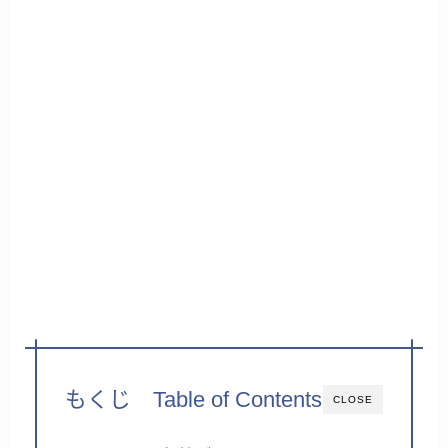
もくじ Table of Contents
CLOSE