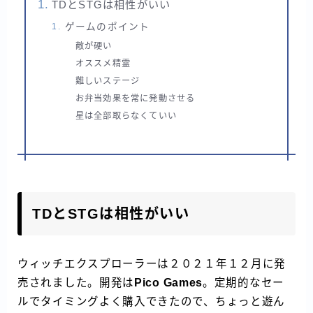
TDとSTGは相性がいい
ゲームのポイント
敵が硬い
オススメ精霊
難しいステージ
お弁当効果を常に発動させる
星は全部取らなくていい
TDとSTGは相性がいい
ウィッチエクスプローラーは２０２１年１２月に発
売されました。開発は
Pico Games
。定期的なセー
ルでタイミングよく購入できたので、ちょっと遊ん