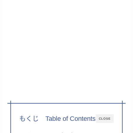
もくじ Table of Contents
CLOSE