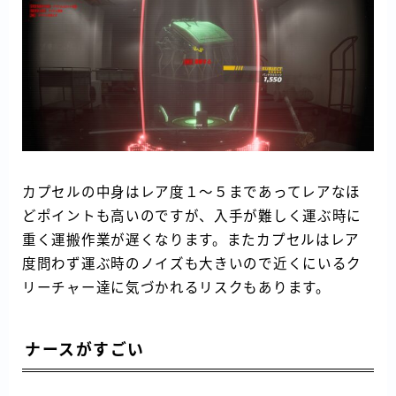
カプセルの中身はレア度１～５まであってレアなほ
どポイントも高いのですが、入手が難しく運ぶ時に
重く運搬作業が遅くなります。またカプセルはレア
度問わず運ぶ時のノイズも大きいので近くにいるク
リーチャー達に気づかれるリスクもあります。
ナースがすごい