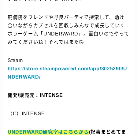
廃病院をフレンドや野良パーティで探索して、助け
合いながらカプセルを回収しみんなで成長していく
ホラーゲーム「UNDERWARD」。面白いのでやって
みてくださいね！それではまた
Steam
https://store.steampowered.com/app/3025290/U
NDERWARD/
開発/販売元：INTENSE
（C）INTENSE
UNDERWARD研究室はこちらから
(記事まとめてま