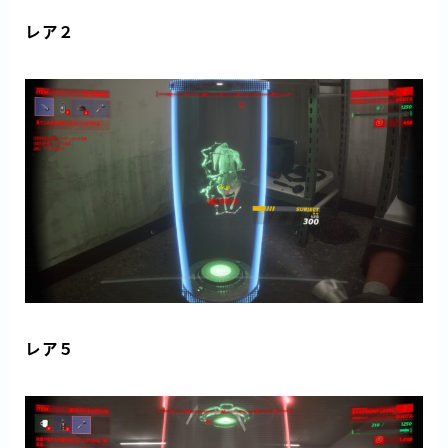
レア２
レア５