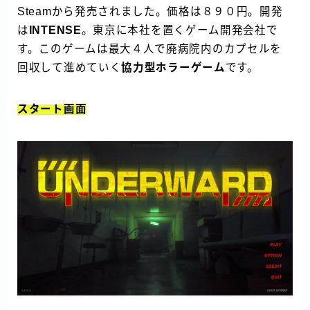
Steamから発売されました。価格は８９０円。開発
は
INTENSE
。東京に本社を置くゲーム開発会社で
す。このゲームは最大４人で廃病院内のカプセルを
回収して進めていく
協力型ホラーゲーム
です。
スタート画面