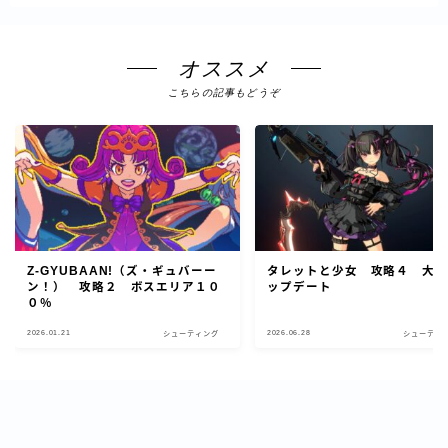
オススメ
こちらの記事もどうぞ
Z-GYUBAAN!（ズ・ギュバーー
タレットと少女 攻略４ 大
ン！） 攻略２ ボスエリア１０
ップデート
０％
2026.01.21
2026.06.28
シューティング
シューティ