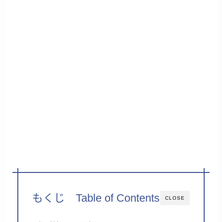
もくじ Table of Contents
CLOSE