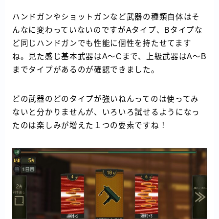
ハンドガンやショットガンなど武器の種類自体はそ
んなに変わっていないのですがAタイプ、Bタイプな
ど同じハンドガンでも性能に個性を持たせてます
ね。見た感じ基本武器はA～Cまで、上級武器はA～B
までタイプがあるのが確認できました。
どの武器のどのタイプが強いねんってのは使ってみ
ないと分かりませんが、いろいろ試せるようになっ
たのは楽しみが増えた１つの要素ですね！