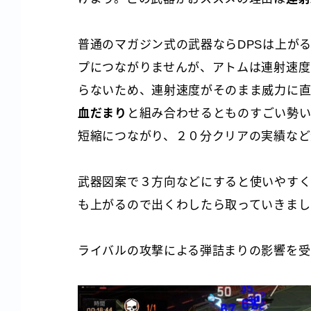
普通のマガジン式の武器ならDPSは上が
プにつながりませんが、アトムは連射速度
らないため、連射速度がそのまま威力に直
血だまり
と組み合わせるとものすごい勢い
短縮につながり、２０分クリアの実績など
武器図案で３方向などにすると使いやす
も上がるので出くわしたら取っていきまし
ライバルの攻撃による弾詰まりの影響を受