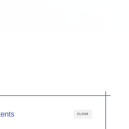
ents
CLOSE