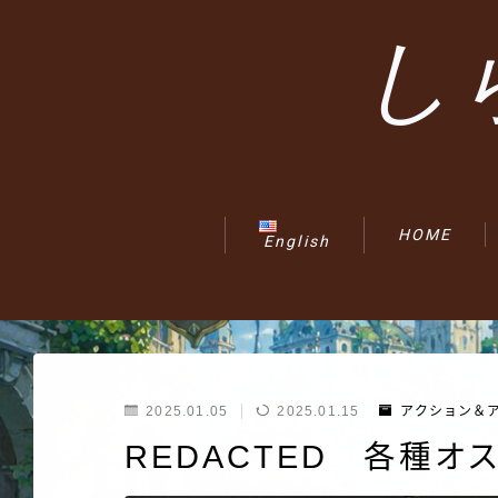
し
HOME
English
2025.01.05
2025.01.15
アクション＆
REDACTED 各種オ