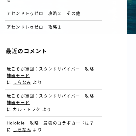
アセンドトゥゼロ 攻略２ その他
アセンドトゥゼロ 攻略１
最近のコメント
我こそが軍団：スタンドサバイバー 攻略
神器モード
に
しらなみ
より
我こそが軍団：スタンドサバイバー 攻略
神器モード
に
カル・トラク
より
Holoidle 攻略 最強のコラボカードは？
に
しらなみ
より