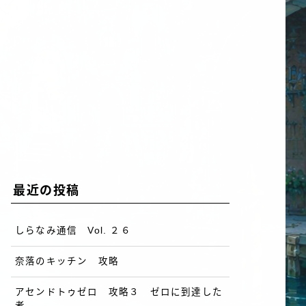
最近の投稿
しらなみ通信 Vol. ２６
奈落のキッチン 攻略
アセンドトゥゼロ 攻略３ ゼロに到達した
者