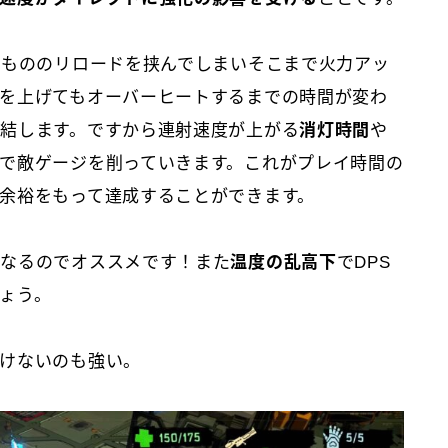
るもののリロードを挟んでしまいそこまで火力アッ
を上げてもオーバーヒートするまでの時間が変わ
結します。ですから連射速度が上がる
消灯時間
や
で敵ゲージを削っていきます。これがプレイ時間の
余裕をもって達成することができます。
くなるのでオススメです！また
温度の乱高下
でDPS
ょう。
けないのも強い。