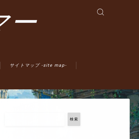
マー
サイトマップ -site map-
検索