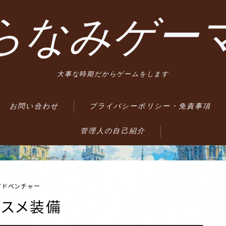
らなみゲー
大事な時期だからゲームをします
お問い合わせ
プライバシーポリシー・免責事項
管理人の自己紹介
アドベンチャー
ススメ装備