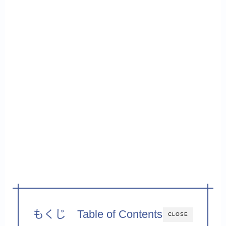
もくじ Table of Contents
CLOSE