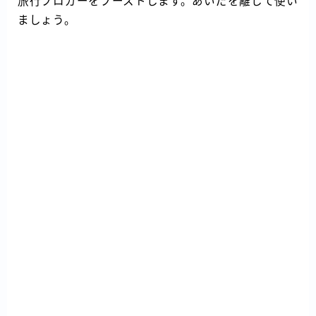
旅行ブロガーをブーストします。あいだを離して使い
ましょう。