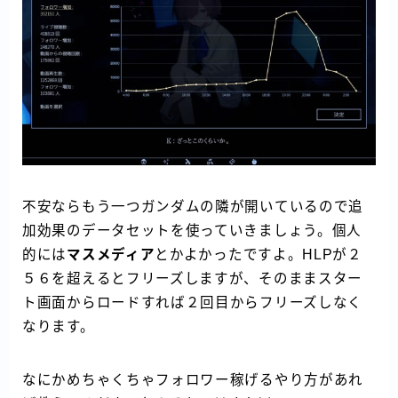
不安ならもう一つガンダムの隣が開いているので追
加効果のデータセットを使っていきましょう。個人
的には
マスメディア
とかよかったですよ。HLPが２
５６を超えるとフリーズしますが、そのままスター
ト画面からロードすれば２回目からフリーズしなく
なります。
なにかめちゃくちゃフォロワー稼げるやり方があれ