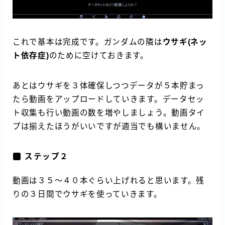
これで基本は完成です。ガンダムの隣は
ウサギ(ネッ
ト依存症)
のために空けておきます。
あとはウサギを３体確保しつつデータが５本貯まっ
たら動画をアップロードしていきます。データセッ
ト収集も行い動画の数を増やしましょう。動画タイ
プは揃えたほうがいいですが適当でも構いません。
ステップ２
動画は３５～４０本ぐらい上げれると思います。残
りの３日間でウサギを使っていきます。