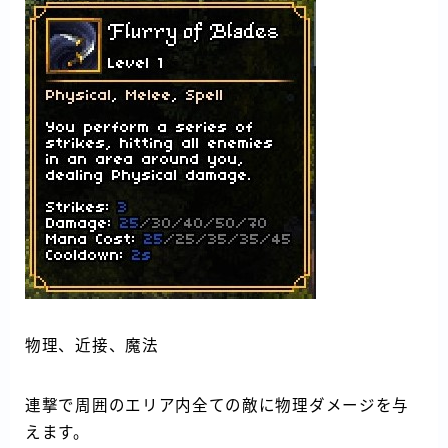
物理、近接、魔法
連撃で周囲のエリア内全ての敵に物理ダメージを与
えます。