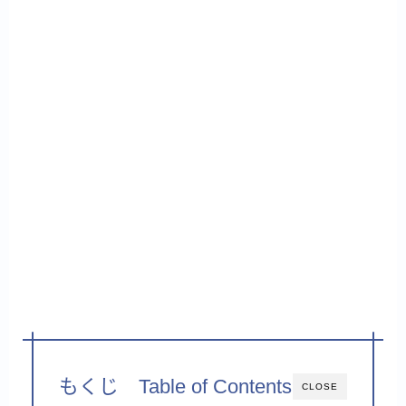
もくじ Table of Contents
CLOSE