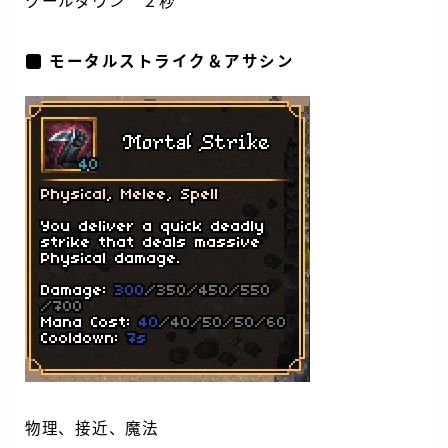
クールダウン ２秒
モータルストライク＆アサシン
物理、接近、魔法