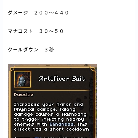
ダメージ ２００～４４０
マナコスト ３０～５０
クールダウン ３秒