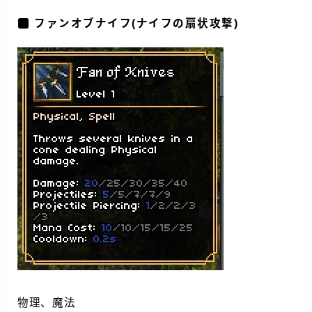
ファンオブナイフ(ナイフの扇状攻撃)
物理、魔法