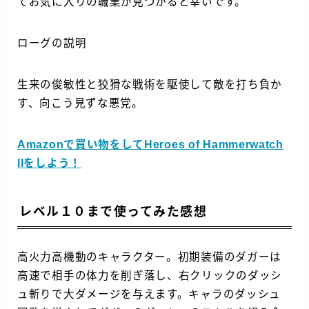
てお気に入りの職業が見つかると幸いです。
ローグの説明
生来の俊敏性と狡猾な戦術を駆使して敵を打ち負か
す、向こう見ずな悪党。
Amazonで買い物をしてHeroes of Hammerwatch
IIをしよう！
レベル１０まで使ってみた感想
高火力高機動のキャラクター。初期装備のダガーは
高速で相手の体力を削ぎ落し、右クリックのダッシ
ュ斬りで大ダメージを与えます。キャラのダッシュ