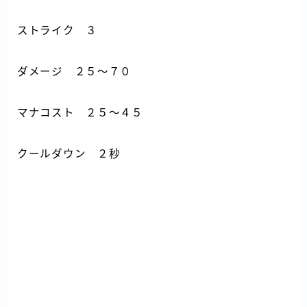
ストライク ３
ダメージ ２５～７０
マナコスト ２５～４５
クールダウン ２秒