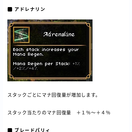
アドレナリン
Follow Me
スタックごとにマナ回復量が増加します。
スタック当たりのマナ回復量 ＋１％～＋４％
ブレードパリィ