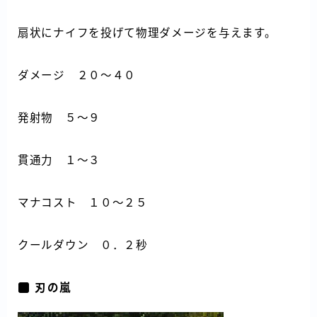
扇状にナイフを投げて物理ダメージを与えます。
ダメージ ２０～４０
発射物 ５～９
貫通力 １～３
マナコスト １０～２５
クールダウン ０．２秒
刃の嵐