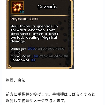
物理、魔法
前方に手榴弾を投げます。手榴弾はしばらくすると
爆発して物理ダメージを与えます。