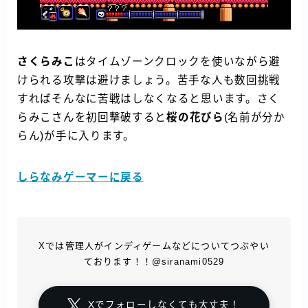
さくらみこ
はタイムゾーンクロックを使いながら避
けられる攻撃は避けましょう。苦手な人も数回挑戦
すればそんなに苦戦はしなくなると思います。さく
らみこさんを初回撃破すると
桜の花びら
(名前が分か
らん)が手に入ります。
しらなみゲーマーに戻る
Xでは管理人がインディゲームなどについてつぶやい
ております！！@siranami0529
Xでフォローしなくても大丈夫！