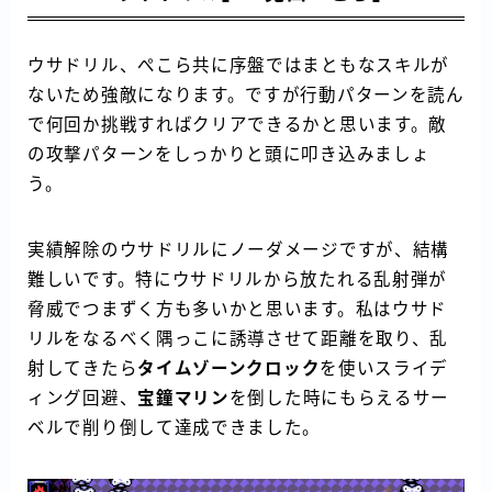
ウサドリル、ぺこら共に序盤ではまともなスキルが
ないため強敵になります。ですが行動パターンを読ん
で何回か挑戦すればクリアできるかと思います。敵
の攻撃パターンをしっかりと頭に叩き込みましょ
う。
実績解除のウサドリルにノーダメージですが、結構
難しいです。特にウサドリルから放たれる乱射弾が
脅威でつまずく方も多いかと思います。私はウサド
リルをなるべく隅っこに誘導させて距離を取り、乱
射してきたら
タイムゾーンクロック
を使いスライデ
ィング回避、
宝鐘マリン
を倒した時にもらえるサー
ベルで削り倒して達成できました。