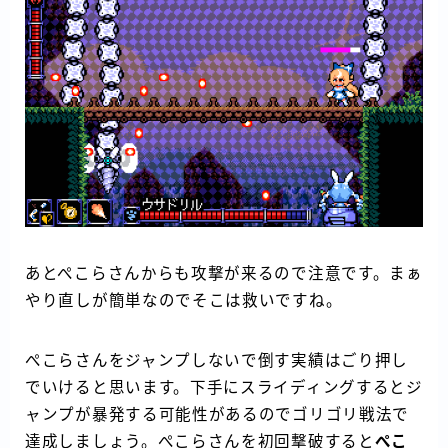
あとぺこらさんからも攻撃が来るので注意です。まぁ
やり直しが簡単なのでそこは救いですね。
ぺこらさんをジャンプしないで倒す実績はごり押し
でいけると思います。下手にスライディングするとジ
ャンプが暴発する可能性があるのでゴリゴリ戦法で
達成しましょう。ぺこらさんを初回撃破すると
ぺこ