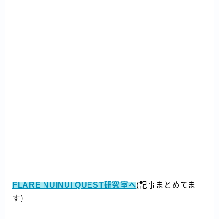
FLARE NUINUI QUEST研究室へ
(記事まとめてま
す)