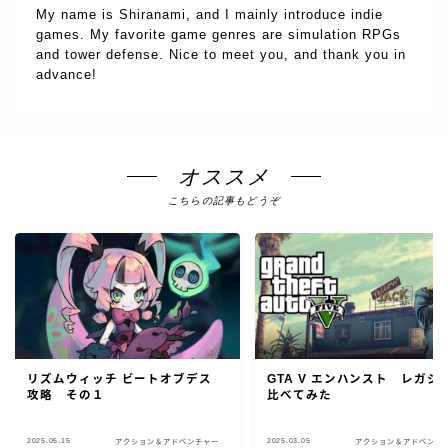
My name is Shiranami, and I mainly introduce indie
games. My favorite game genres are simulation RPGs
and tower defense. Nice to meet you, and thank you in
advance!
オススメ
こちらの記事もどうぞ
リズムウィッチ ビートオブデス
GTA V エンハンスト レガシ
攻略 その１
比べてみた
2025.05.15
2025.03.05
アクション＆アドベンチャー
アクション＆アドベンチ