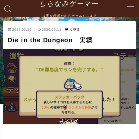
しらなみゲーマー
大事な時期だからゲームをします
MENU
2025.02.25
2026.05.11
その他
Die in the Dungeon 実績
English
HOME
お問い合わせ
プライバシーポリシー・免責事項
サイトマップ -site map-
管理人の自己紹介