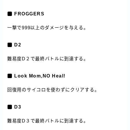
FROGGERS
一撃で999以上のダメージを与える。
D2
難易度D２で最終バトルに到達する。
Look Mom,NO Heal!
回復用のサイコロを使わずにクリアする。
D3
難易度D３で最終バトルに到達する。