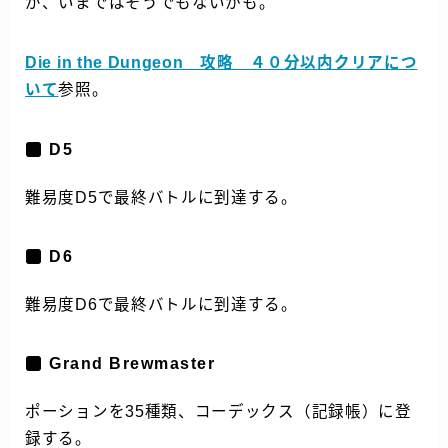
が、いまではそうでもないかも。
Die in the Dungeon 攻略 ４０分以内クリアにつ
いて
参照。
D5
難易度D5で最終バトルに到達する。
D6
難易度D6で最終バトルに到達する。
Grand Brewmaster
ポーションを35種類、コーデックス（記録帳）に登
録する。