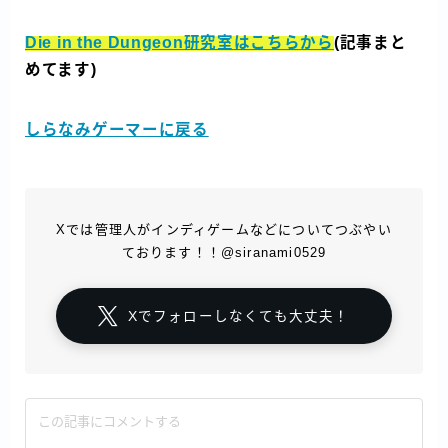
Die in the Dungeon研究室はこちらから
(記事まと
めてます)
しらなみゲーマーに戻る
Xでは管理人がインディゲームなどについてつぶやい
ております！！@siranami0529
Xでフォローしなくても大丈夫！