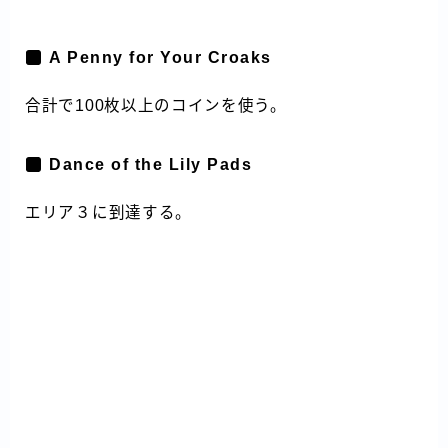
A Penny for Your Croaks
合計で100枚以上のコインを使う。
Dance of the Lily Pads
エリア３に到達する。