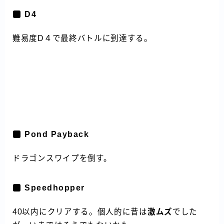
D4
難易度D４で最終バトルに到達する。
Pond Payback
ドラゴンスワイプを倒す。
Speedhopper
40以内にクリアする。個人的に昔は
激ムズ
でした