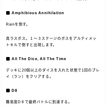
Amphibious Annihilation
Rainを倒す。
真ラスボス。１～３ステージのボスをアルティメッ
トキルで倒すと出現します。
All The Dice, All The Time
デッキに20個以上のダイスを入れた状態で1回のプレ
イ（ラン）をクリアする。
D8
難易度D８で最終バトルに到達する。