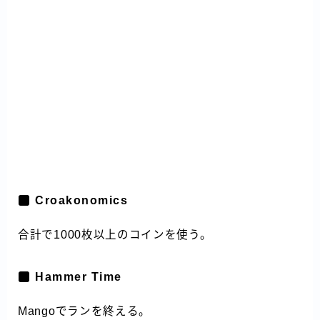
Croakonomics
合計で1000枚以上のコインを使う。
Hammer Time
Mangoでランを終える。