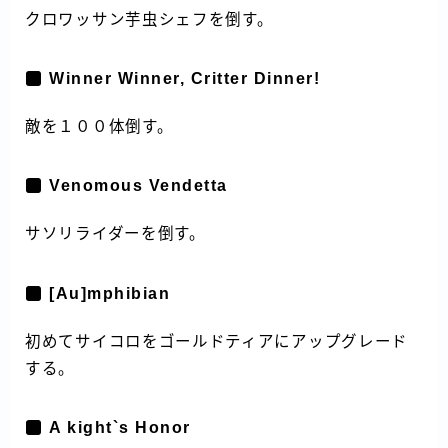
クロワッサン芋虫シェフを倒す。
Winner Winner, Critter Dinner!
敵を１００体倒す。
Venomous Vendetta
サソリライダーを倒す。
[Au]mphibian
初めてサイコロをゴールドティアにアップグレード
する。
A kight`s Honor