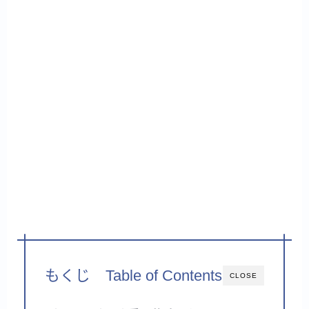
もくじ Table of Contents
CLOSE