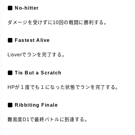
No-hitter
ダメージを受けずに10回の戦闘に勝利する。
Fastest Alive
Lisverでランを完了する。
Tis But a Scratch
HPが１度でも１になった状態でランを完了する。
Ribbiting Finale
難易度D1で最終バトルに到達する。