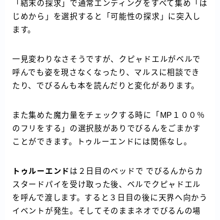
「結末の探求」で通常エンディングをすべて集め「は
じめから」を選択すると「可能性の探求」に突入し
ます。
一見変わりなさそうですが、クピャドエルがベルで
呼んでも姿を現さなくなったり、マルスに相談でき
たり、でびるんも本を読んだりと変化があります。
また集めた魔力量をチェックする時に「MP１００％
のフリをする」の選択肢がありでびるんをごまかす
ことができます。トゥルーエンドには関係なし。
トゥルーエンド
は２日目のベッドで でびるんからカ
スタードパイを受け取った後、ベルでクピャドエル
を呼んで渡します。すると３日目の後に天界へ向かう
イベントが発生。そしてそのままネオでびるんの場