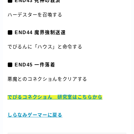
END43 死神の救済
ハーデスターを召喚する
END44 魔界強制送還
でびるんに「ハウス」と命令する
END45 一件落着
悪魔とのコネクショんをクリアする
でびるコネクショん 研究室はこちらから
しらなみゲーマーに戻る