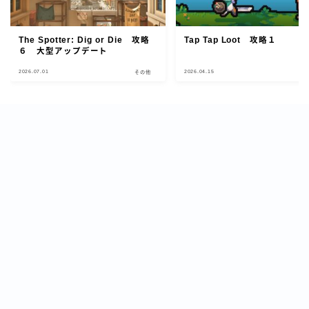
The Spotter: Dig or Die 攻略
Tap Tap Loot 攻略１
６ 大型アップデート
2026.07.01
2026.04.15
その他
そ