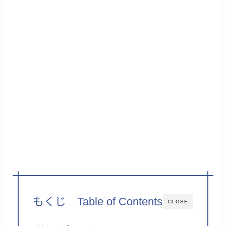
もくじ Table of Contents
CLOSE