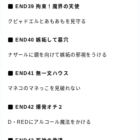
END39 拘束！魔界の天使
クピャドエルとあもあもを見守る
END40 嫉妬して墓穴
ナザールに鏡を向けて嫉妬の邪視をうける
END41 無一文ハウス
マネコのマネっこを見破れない
END42 爆発オチ２
D・REDにアルコール魔法をかける