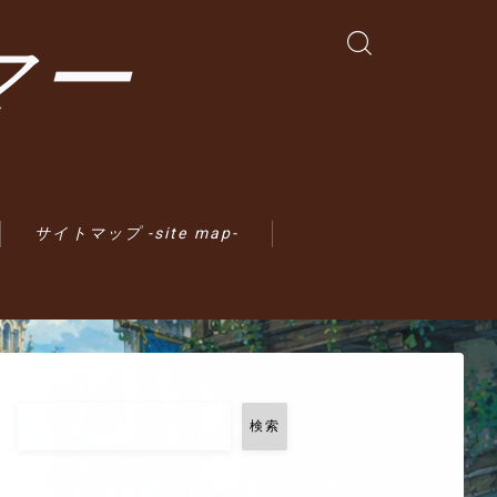
マー
サイトマップ -site map-
検索