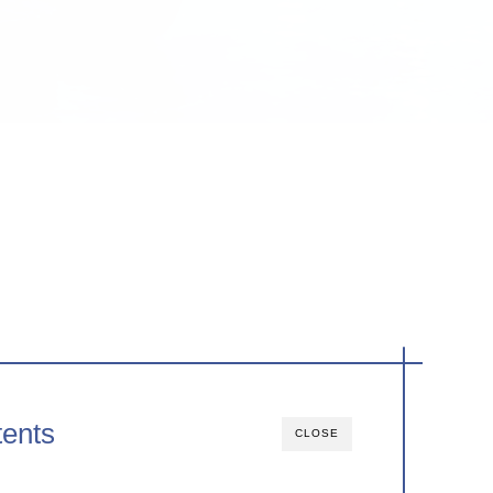
ents
CLOSE