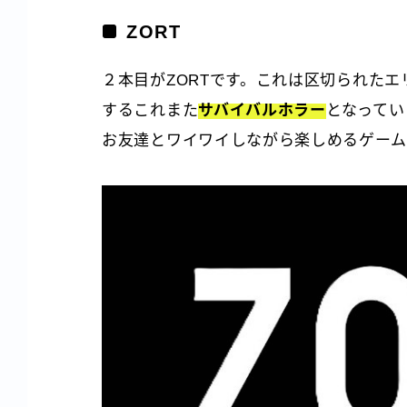
ZORT
２本目がZORTです。これは区切られた
するこれまた
サバイバルホラー
となってい
お友達とワイワイしながら楽しめるゲーム