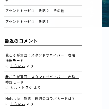
アセンドトゥゼロ 攻略２ その他
アセンドトゥゼロ 攻略１
最近のコメント
我こそが軍団：スタンドサバイバー 攻略
神器モード
に
しらなみ
より
我こそが軍団：スタンドサバイバー 攻略
神器モード
に
カル・トラク
より
Holoidle 攻略 最強のコラボカードは？
に
しらなみ
より