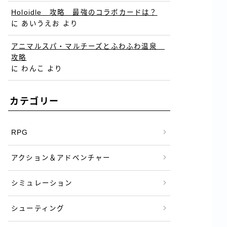
Holoidle 攻略 最強のコラボカードは？
に
あいうえお
より
アニマルスパ・マルチーズとふわふわ温泉
攻略
に
わんこ
より
カテゴリー
RPG
アクション＆アドベンチャー
シミュレーション
シューティング