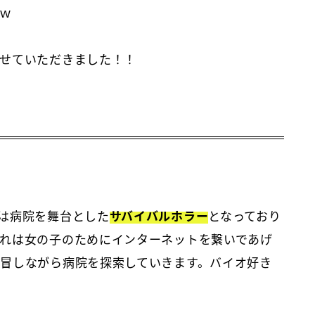
ｗ
せていただきました！！
は病院を舞台とした
サバイバルホラー
となっており
れは女の子のためにインターネットを繋いであげ
冒しながら病院を探索していきます。バイオ好き