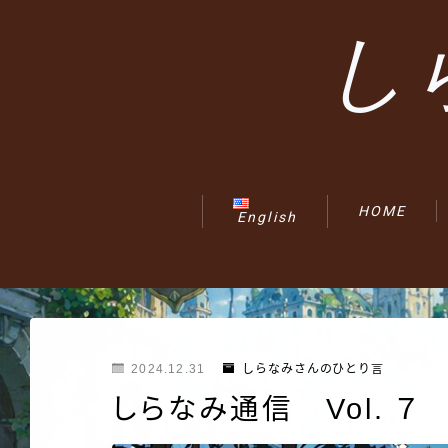
し
HOME
English
2024.12.31
しらなみさんのひとり言
しらなみ通信 Vol. ７