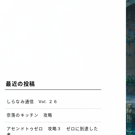
最近の投稿
しらなみ通信 Vol. ２６
奈落のキッチン 攻略
アセンドトゥゼロ 攻略３ ゼロに到達した
者