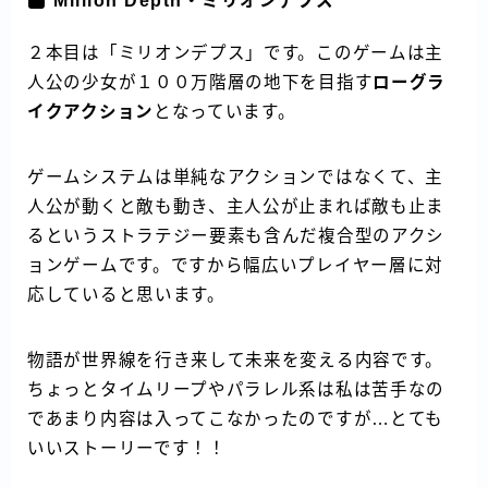
Million Depth・ミリオンデプス
２本目は「ミリオンデプス」です。このゲームは主
人公の少女が１００万階層の地下を目指す
ローグラ
イクアクション
となっています。
ゲームシステムは単純なアクションではなくて、主
人公が動くと敵も動き、主人公が止まれば敵も止ま
るというストラテジー要素も含んだ複合型のアクシ
ョンゲームです。ですから幅広いプレイヤー層に対
応していると思います。
物語が世界線を行き来して未来を変える内容です。
ちょっとタイムリープやパラレル系は私は苦手なの
であまり内容は入ってこなかったのですが…とても
いいストーリーです！！