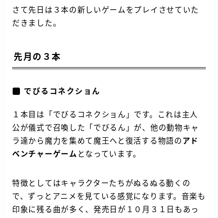
さて先日は３本の新しいゲームをプレイさせていた
だきました。
先月の３本
でびるコネクショん
１本目は「でびるコネクショん」です。これは主人
公が儀式で召喚した「でびるん」が、他の動物キャ
ラ達から魔力を集めて魔王へと復活する物語の
アド
ベンチャーゲーム
となっています。
特徴としてはキャラクターたちがぬるぬる動くの
で、ずっとアニメを見ている感覚になります。音楽も
印象に残る曲が多く、発売日が１０月３１日もあっ