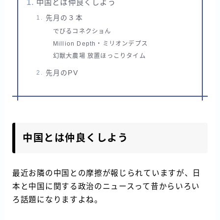
中国とは仲良くしよう
先月の３本
でびるコネクショん
Million Depth・ミリオンデプス
幻獣大農場 放置ほっこりタイム
先月のPV
中国とは仲良くしよう
最近お隣の中国との摩擦が報じられていますが、日
本と中国に関する政治のニュースって昔からいろい
ろ話題になりますよね。