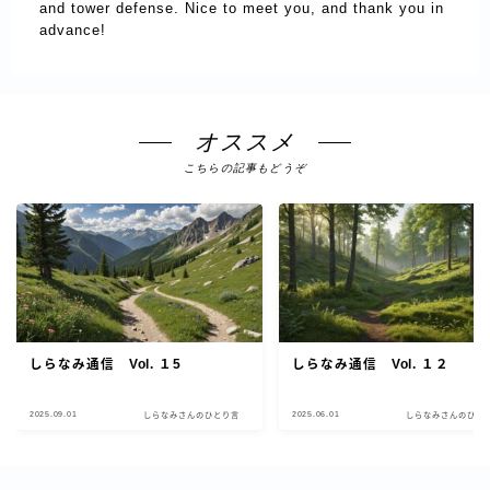
and tower defense. Nice to meet you, and thank you in
advance!
オススメ
こちらの記事もどうぞ
しらなみ通信 Vol. １5
しらなみ通信 Vol. １２
2025.09.01
2025.06.01
しらなみさんのひとり言
しらなみさんのひと