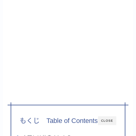
もくじ Table of Contents
CLOSE