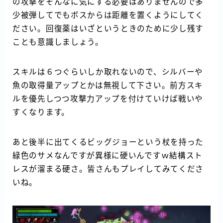
の攻撃をそんなに気にする必要はありませんので多
少被弾してでもボスからは距離を置くようにしてく
ださい。回復薬はいざというときのために少し残す
ことも意識しましょう。
スキルは６つぐらいしか取れないので、シルバーや
魚の取得量アップとかは無視して下さい。前方スキ
ルを優先しつつ攻撃力アップを付けていけば戦いや
すくなります。
あと後半に出てくるビッグジョーという杖を持った
緑色のサメなんですが異様に硬いんですｗ結構スト
レスが溜まる硬さ。皆さんもプレイしてみてくださ
いね。