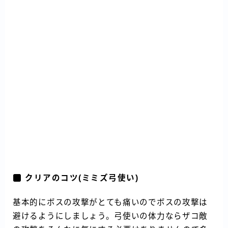
クリアのコツ
(ミミズ弓使い)
基本的にボスの攻撃がとても痛いのでボスの攻撃は
避けるようにしましょう。弓使いの体力ならザコ敵