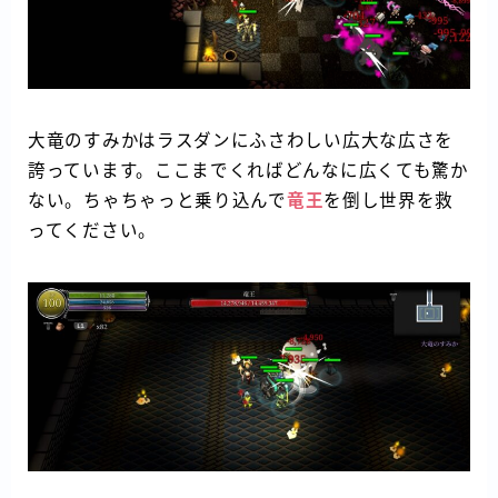
大竜のすみかはラスダンにふさわしい広大な広さを
誇っています。ここまでくればどんなに広くても驚か
ない。ちゃちゃっと乗り込んで
竜王
を倒し世界を救
ってください。