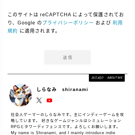
このサイトは reCAPTCHA によって保護されてお
り、Google の
プライバシーポリシー
および
利用
規約
に適用されます。
自己紹介 ABOUT ME
しらなみ shiranami
社会人ゲーマーのしらなみです。主にインディーゲームを攻
略しています。 好きなゲームジャンルはシミュレーション
RPGとタワーディフェンスです。よろしくお願いします。
My name is Shiranami, and I mainly introduce indie