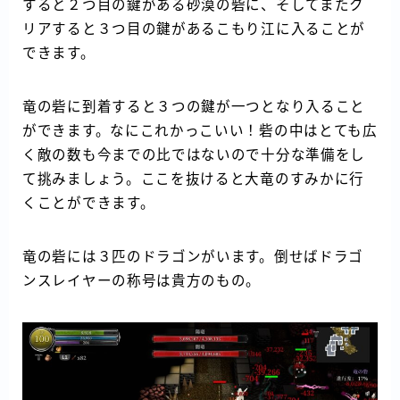
すると２つ目の鍵がある砂漠の砦に、そしてまたク
リアすると３つ目の鍵があるこもり江に入ることが
できます。
竜の砦に到着すると３つの鍵が一つとなり入ること
ができます。なにこれかっこいい！砦の中はとても広
く敵の数も今までの比ではないので十分な準備をし
て挑みましょう。ここを抜けると大竜のすみかに行
くことができます。
竜の砦には３匹のドラゴンがいます。倒せばドラゴ
ンスレイヤーの称号は貴方のもの。