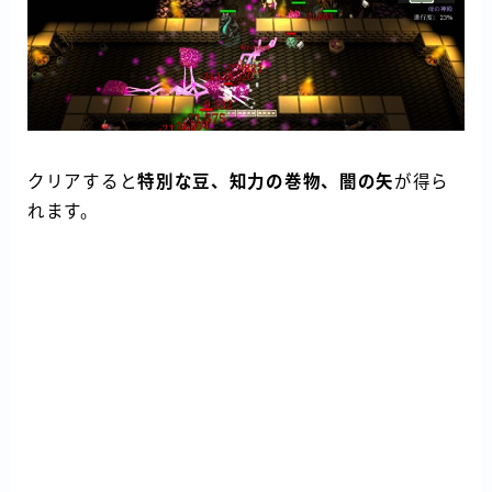
クリアすると
特別な豆、知力の巻物、闇の矢
が得ら
れます。