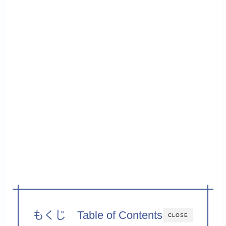
もくじ Table of Contents
CLOSE