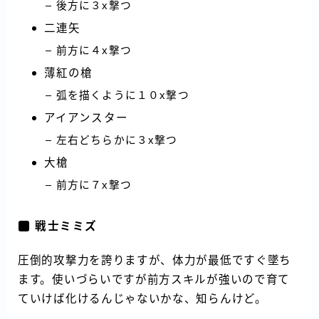
後方に３x撃つ
二連矢
前方に４x撃つ
薄紅の槍
弧を描くように１０x撃つ
アイアンスター
左右どちらかに３x撃つ
大槍
前方に７x撃つ
戦士ミミズ
圧倒的攻撃力を誇りますが、体力が最低ですぐ墜ち
ます。使いづらいですが前方スキルが強いので育て
ていけば化けるんじゃないかな、知らんけど。