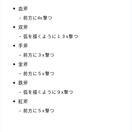
血斧
前方に4x撃つ
双斧
弧を描くように１３x撃つ
手斧
前方に３x撃つ
金斧
前方に５x撃つ
鉄斧
弧を描くように９x撃つ
紅斧
前方に５x撃つ