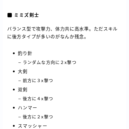
ミミズ剣士
バランス型で攻撃力、体力共に高水準。ただスキル
に後方タイプが多いのがなんか残念。
釣り針
ランダムな方向に２x撃つ
大剣
前方に３x撃つ
双剣
後方に４x撃つ
ハンマー
後方に２x撃つ
スマッシャー