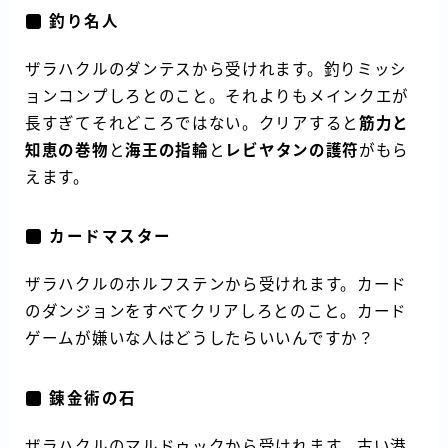
釣り名人
ザラハクルのダンテスから受けれます。釣りミッシ
ョンコンプしろとのこと。それよりもメインクエが
長すぎてそれどころではない。クリアすると
筋力と
知恵の巻物
と
海王の指輪
と
レビヤタンの護符
がもら
えます。
カードマスター
ザラハクルのホルフステンから受けれます。カード
のダンジョンをすべてクリアしろとのこと。カード
ゲームが嫌いな人はどうしたらいいんですか？
錬金術の石
ザラハクルのマルドゥックから受けれます。古い港