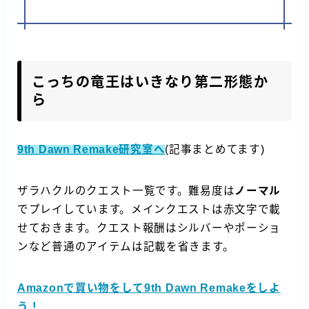
こっちの竜王はいきなり第二形態か
ら
9th Dawn Remake研究室へ
(記事まとめてます)
ザラハクルのクエスト一覧です。難易度は
ノーマル
でプレイしています。メインクエストは赤文字で載
せておきます。クエスト報酬はシルバーやポーショ
ンなど普通のアイテムは記載を省きます。
Amazonで買い物をして9th Dawn Remakeをしよ
う！