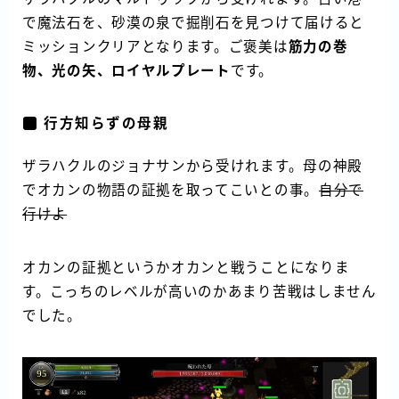
で魔法石を、砂漠の泉で掘削石を見つけて届けると
ミッションクリアとなります。ご褒美は
筋力の巻
物、光の矢、ロイヤルプレート
です。
行方知らずの母親
ザラハクルのジョナサンから受けれます。母の神殿
でオカンの物語の証拠を取ってこいとの事。
自分で
行けよ
オカンの証拠というかオカンと戦うことになりま
す。こっちのレベルが高いのかあまり苦戦はしません
でした。