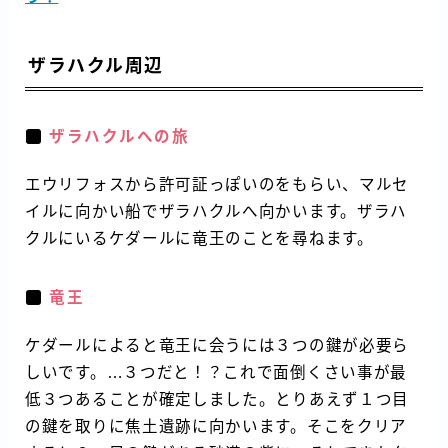
ザラハクル周辺
ザラハクルへの旅
エウリフォスから許可証っぽいのをもらい、マルセ
イルに向かい船でザラハクルへ向かいます。ザラハ
クルにいるケダールに竜王のことを尋ねます。
竜王
ケダールによると竜王に会うには３つの鍵が必要ら
しいです。…３つだと！？これで面倒くさい事が最
低３つあることが確定しました。とりあえず１つ目
の鍵を取りに焦土遺跡に向かいます。そこをクリア