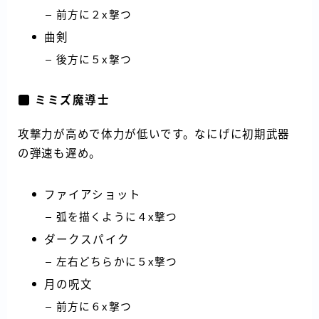
前方に２x撃つ
曲剣
後方に５x撃つ
ミミズ魔導士
攻撃力が高めで体力が低いです。なにげに初期武器
の弾速も遅め。
ファイアショット
弧を描くように４x撃つ
ダークスパイク
左右どちらかに５x撃つ
月の呪文
前方に６x撃つ