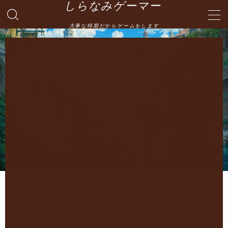
しらなみゲーマー
大事な時期だからゲームをします
MENU
English
HOME
お問い合わせ
プライバシーポリシー・免責事項
サイトマップ -site map-
管理人の自己紹介