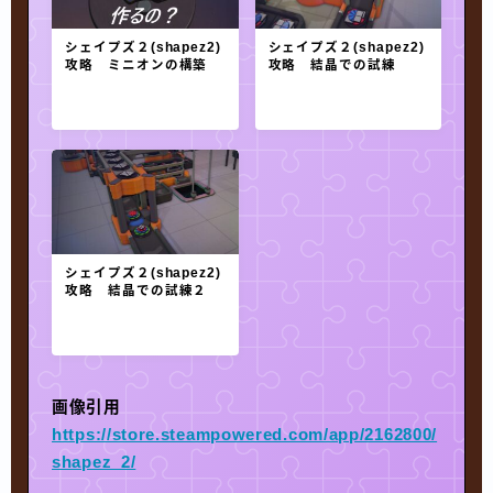
シェイプズ２(shapez2)
シェイプズ２(shapez2)
攻略 ミニオンの構築
攻略 結晶での試練
シェイプズ２(shapez2)
攻略 結晶での試練２
画像引用
https://store.steampowered.com/app/2162800/
shapez_2/