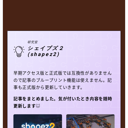
研究室
シェイプズ２
(shapez2)
早期アクセス版と正式版では互換性がありません
ので記事のブループリント機能は使えません。記
事も正式版から更新していきます。
記事をまとめました。気が付いたとき内容を随時
更新します