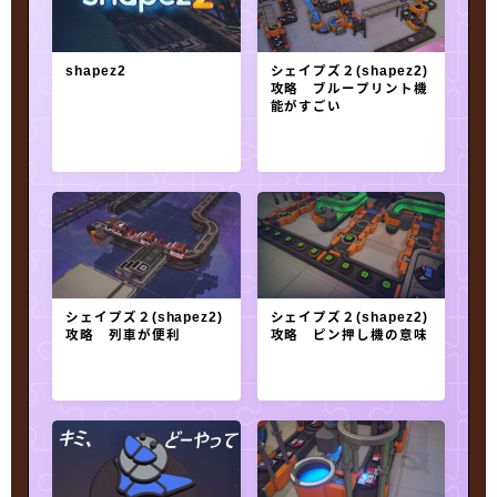
shapez2
シェイプズ２(shapez2)
攻略 ブループリント機
能がすごい
シェイプズ２(shapez2)
シェイプズ２(shapez2)
攻略 列車が便利
攻略 ピン押し機の意味