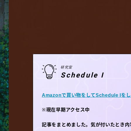
研究室
Schedule I
Amazonで買い物をしてSchedule Iを
※
現在早期アクセス中
記事をまとめました。気が付いたとき内