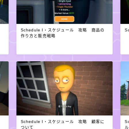
員
Schedule I・スケジュール 攻略 商品の
S
作り方と販売戦略
シ
Schedule I・スケジュール 攻略 顧客に
S
ついて