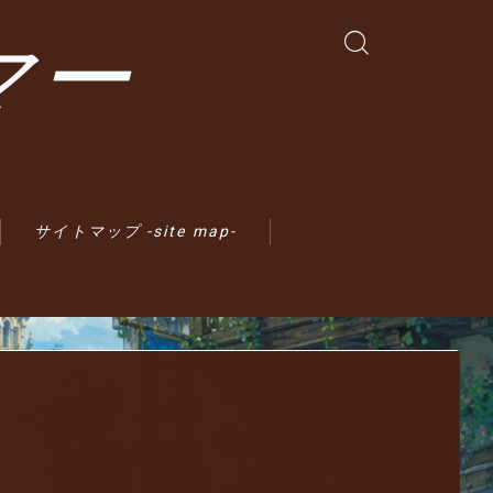
マー
サイトマップ -site map-