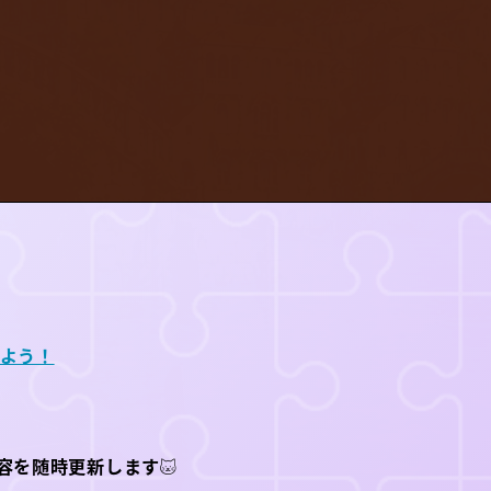
しよう！
容を随時更新します