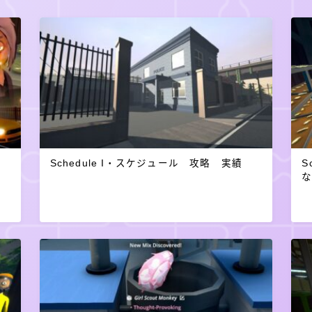
Schedule I・スケジュール 攻略 実績
S