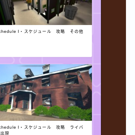
chedule I・スケジュール 攻略 その他
chedule I・スケジュール 攻略 ライバ
ル出現