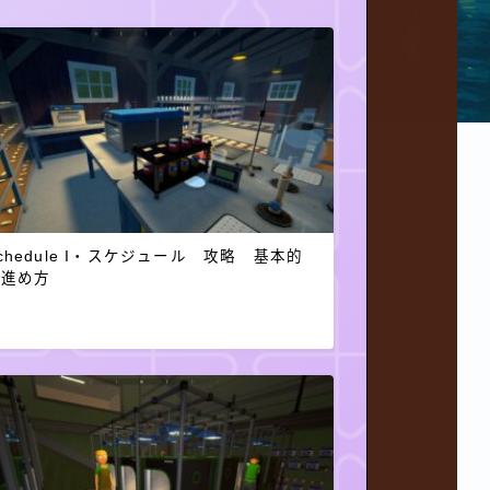
chedule I・スケジュール 攻略 基本的
な進め方