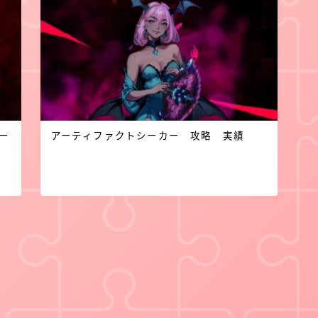
ー
アーティファクトシーカー 攻略 実績