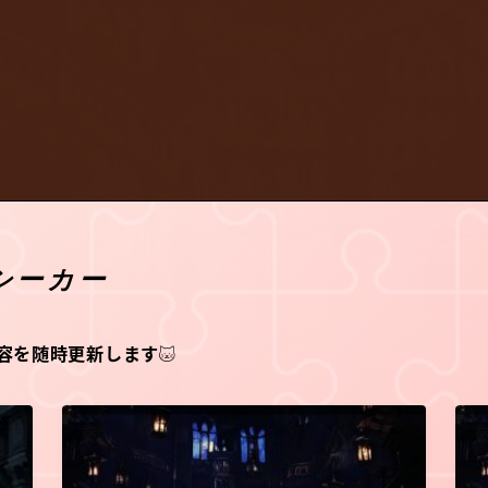
ィファクトシー
容を随時更新します