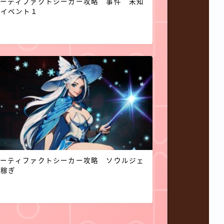
アーティファクトシーカー攻略 事件 未知
のイベント１
アーティファクトシーカー攻略 ソウルジェ
ム稼ぎ