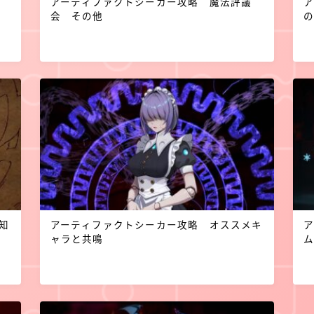
アーティファクトシーカー攻略 魔法評議
会 その他
知
アーティファクトシーカー攻略 オススメキ
ャラと共鳴