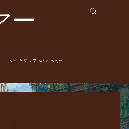
マー
サイトマップ -site map-