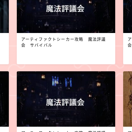
アーティファクトシーカー攻略 魔法評議
会 サバイバル