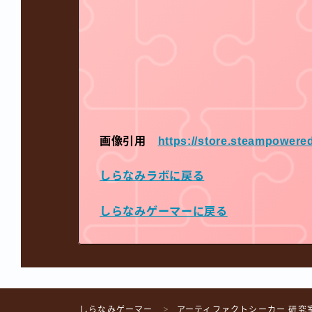
画像引用
https://store.steampowere
しらなみラボに戻る
しらなみゲーマーに戻る
しらなみゲーマー
アーティファクトシーカー 研究
＞