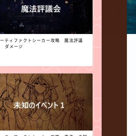
アーティファクトシーカー攻略 魔法評議
会 ダメージ