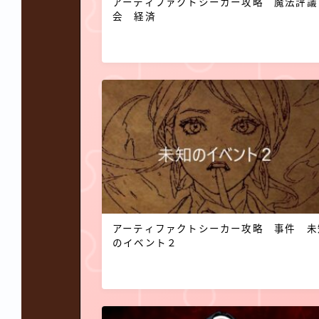
アーティファクトシーカー攻略 魔法評議
会 経済
アーティファクトシーカー攻略 事件 未
のイベント２